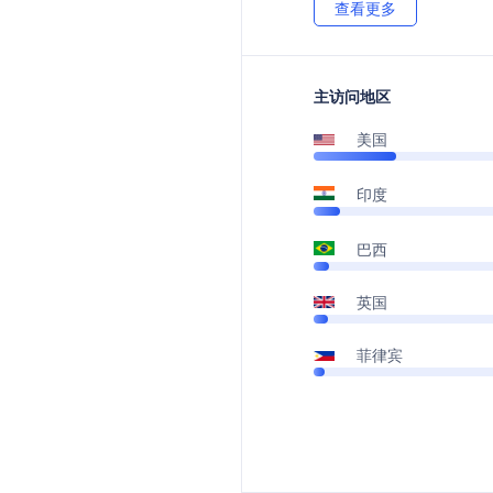
查看更多
主访问地区
美国
印度
巴西
英国
菲律宾