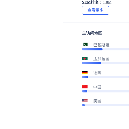
SEM排名：
1.8M
查看更多
主访问地区
巴基斯坦
孟加拉国
德国
中国
美国