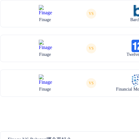
VS
Finage
Barc
VS
Finage
Twelve
VS
Finage
Financial Mo