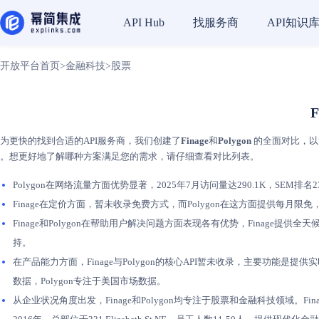
找服务商
API知识
API Hub
开放平台首页
>
金融科技
>
股票
F
为更快的找到合适的API服务商，我们创建了
Finage
和
Polygon
的全面对比，以简
。想更好地了解哪种方案满足您的需求，请仔细查看对比列表。
Polygon在网络流量方面优势显著，2025年7月访问量达290.1K，SEM排名2
Finage在定价方面，暂未收录免费方式，而Polygon在这方面提供每月
Finage和Polygon在帮助用户解决问题方面表现各有优势，Finage提供
持。
在产品能力方面，Finage与Polygon的核心API暂未收录，主要功能是提供
数据，Polygon专注于美国市场数据。
从企业状况角度出发，Finage和Polygon均专注于股票和金融科技领域。Fin