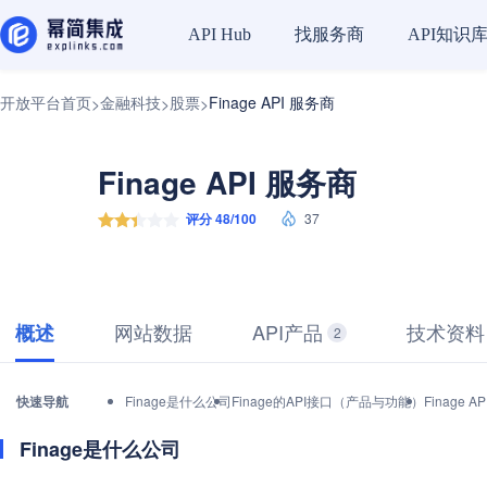
找服务商
API知识
API Hub
开放平台首页
金融科技
股票
Finage API 服务商
>
>
>
Finage API 服务商
评分 48/100
37
网站数据
API产品
技术资料
概述
2
快速导航
Finage是什么公司
Finage的API接口（产品与功能）
Finage
Finage是什么公司