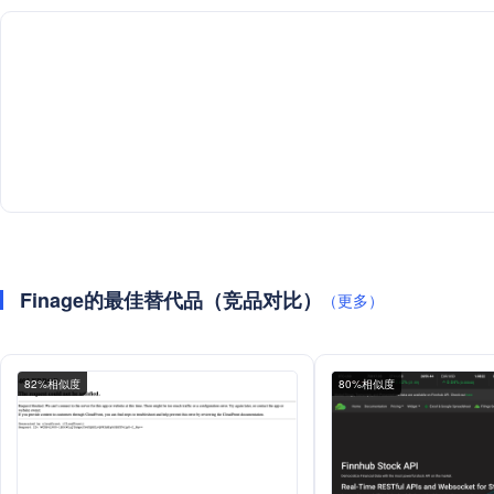
Finage的最佳替代品（竞品对比）
（更多）
82%相似度
80%相似度