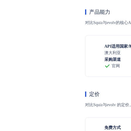
产品能力
对比Squiz与evolv的
API适用国家/
澳大利亚
采购渠道
官网
定价
对比Squiz与evol
免费方式