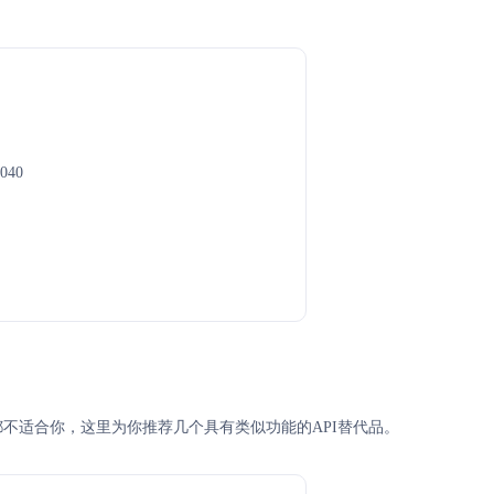
9040
olv 都不适合你，这里为你推荐几个具有类似功能的API替代品。