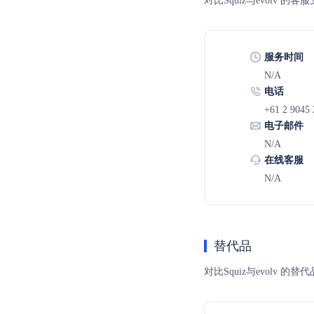
对比Squiz与evol
服务时间
N/A
电话
+61 2 9045
电子邮件
N/A
在线客服
N/A
替代品
对比Squiz与evolv