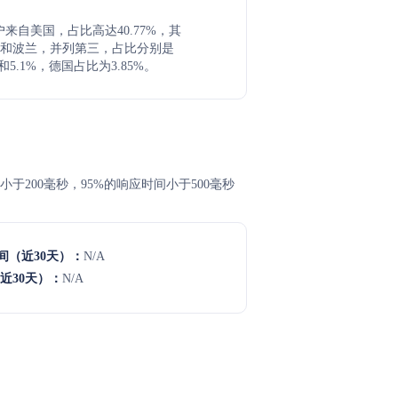
用户来自美国，占比高达40.77%，其
和波兰，并列第三，占比分别是
7%和5.1%，德国占比为3.85%。
常小于200毫秒，95%的响应时间小于500毫秒
间（近30天）：
N/A
近30天）：
N/A