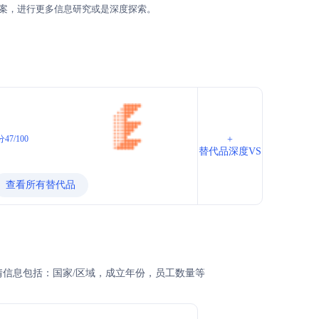
案，进行更多信息研究或是深度探索。
47/100
+
替代品深度VS
查看所有替代品
详情信息包括：国家/区域，成立年份，员工数量等