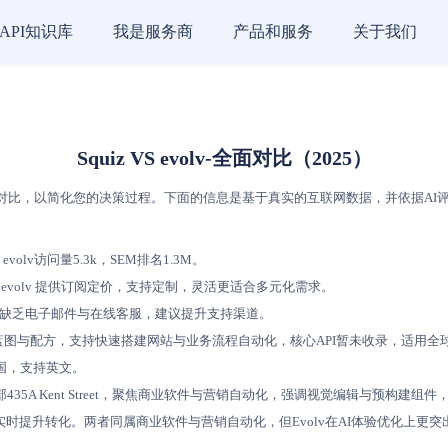
API知识库
我是服务商
产品和服务
关于我们
Squiz VS evolv-全面对比（2025）
比，以简化您的决策过程。下面的信息是基于真实的互联网数据，并依据AI评分模型进
evolv访问量5.3k，SEM排名1.3M。
evolv 提供订阅定价，支持定制，灵活更适合多元化需求。
系方式，缺乏电子邮件与在线客服，建议提升支持渠道。
展、蓝图与配方，支持快速搭建网站与业务流程自动化，核心API暂未收录，适用全球多语言。 
于美国，支持英文。
35A Kent Street，聚焦商业软件与营销自动化，强调视觉编辑与预构建组件，适合非技
实时提升转化。两者同属商业软件与营销自动化，但Evolv在AI体验优化上更突