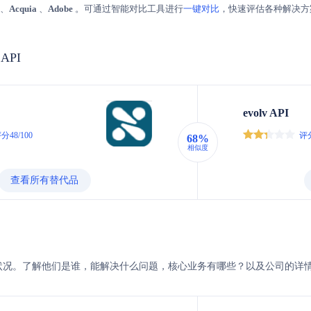
、
Acquia
、
Adobe
。可通过智能对比工具进行
一键对比
，快速评估各种解决方
 API
evolv API
分48/100
评分
68%
相似度
查看所有替代品
v的企业状况。了解他们是谁，能解决什么问题，核心业务有哪些？以及公司的