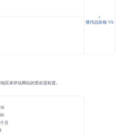
+
替代品价格 VS
主访问地区来评估网站的受欢迎程度。
36
8K
7个月
M