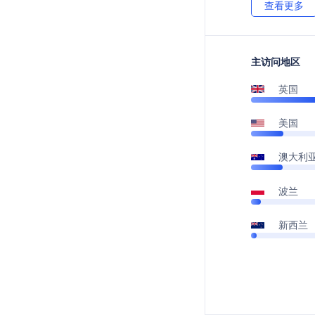
查看更多
主访问地区
英国
美国
澳大利
波兰
新西兰