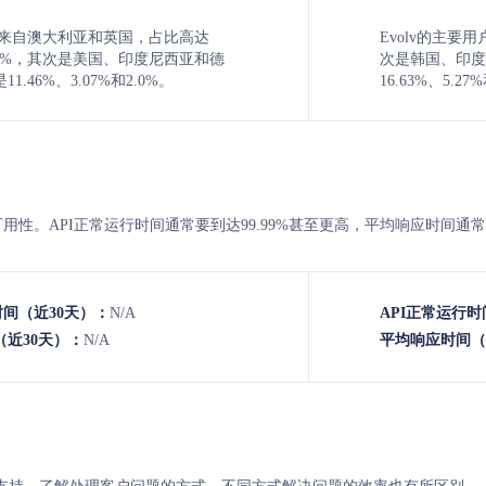
用户来自澳大利亚和英国，占比高达
Evolv的主要
8.92%，其次是美国、印度尼西亚和德
次是韩国、印度
.46%、3.07%和2.0%。
16.63%、5.2
的API可用性。API正常运行时间通常要到达99.99%甚至更高，平均响应时间通
时间（近30天）：
N/A
API正常运行时
近30天）：
N/A
平均响应时间（