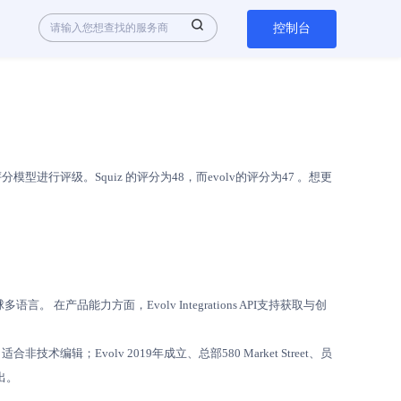
控制台
行评级。Squiz 的评分为48，而evolv的评分为47 。想更
在产品能力方面，Evolv Integrations API支持获取与创
术编辑；Evolv 2019年成立、总部580 Market Street、员
出。