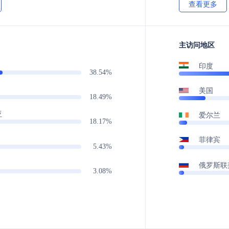
查看更多
主访问地区
印度
38.54%
美国
18.49%
亚
爱尔兰
18.17%
菲律宾
5.43%
俄罗斯联
3.08%