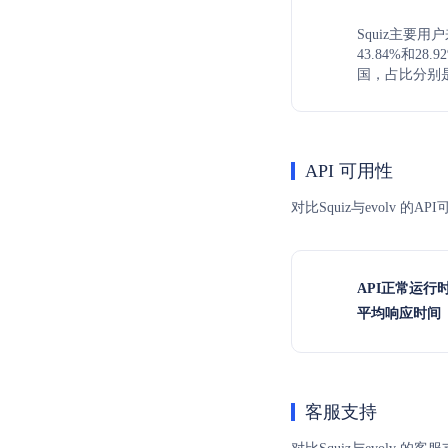
Squiz主要
43.84%和2
国，占比分别是11
API 可用性
对比Squiz与evolv 
API正常运行
平均响应时间（
客服支持