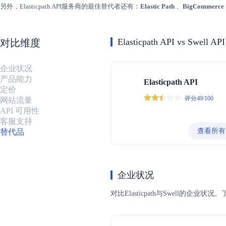
另外，Elasticpath API服务商的最佳替代者还有：
Elastic Path
、
BigCommerce
Elasticpath API vs Swell API
对比维度
企业状况
产品能力
Elasticpath API
定价
评分49/100
网站流量
API 可用性
客服支持
查看所有
替代品
企业状况
对比Elasticpath与Swel