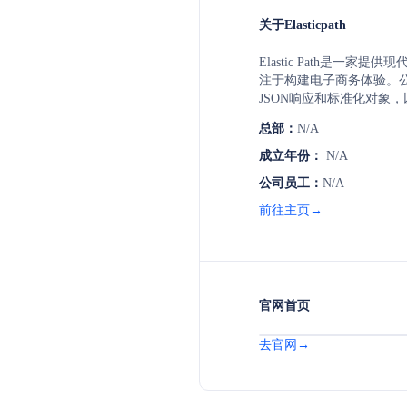
关于Elasticpath
Elastic Path是一家
注于构建电子商务体验。公司提
JSON响应和标准化对象
JavaScript和React SDK。
总部：
N/A
托管服务，并完全符合GDP
SOC2认证。此外，公司
成立年份：
N/A
缝集成Elastic Path
公司员工：
N/A
队、专家服务和供应商及
前往主页→
官网首页
去官网→