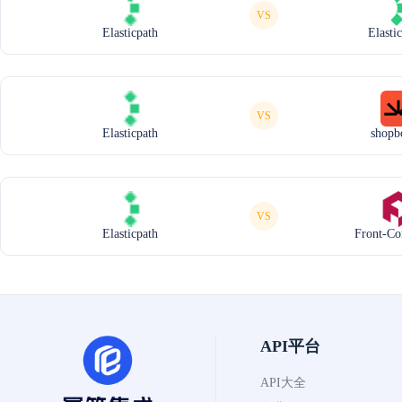
VS
Elasticpath
Elasti
VS
Elasticpath
shopb
VS
Elasticpath
Front-C
API平台
API大全