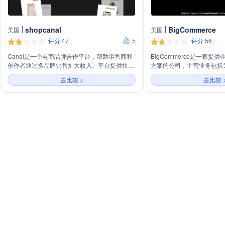
shopcanal
BigCommerce
美国
美国
评分 47
5
评分 56
Canal是一个电商品牌合作平台，帮助零售商和
BigCommerce是一家提
创作者通过多品牌销售扩大收入。平台提供快速
方案的公司，主营业务包括
上架第三方产品、定制化Dropshipping解决方
活、可扩展的SaaS平台，支
去比较 >
去比较 
案、轻松管理第三方产品和合作伙伴、设计无缝
模式。公司通过开放的API
的顾客体验等服务。Canal支持平台无关性，提
帮助商家实现个性化定制和
供预建集成和API，使与任何品牌的合作都变得
专业的服务和支持，以降低
简单。
客户满意度。