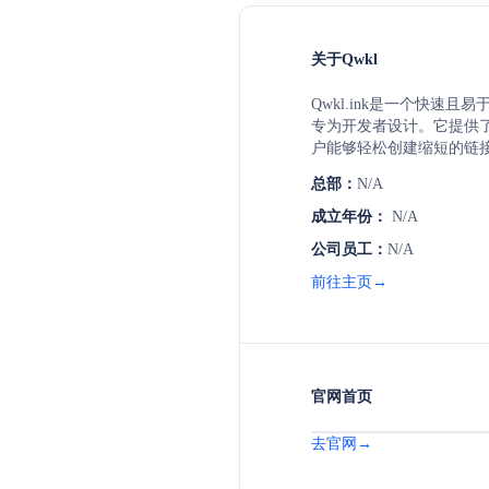
关于Qwkl
Qwkl.ink是一个快速且
专为开发者设计。它提供
户能够轻松创建缩短的链接
短、API支持、博客更新
总部：
N/A
成立年份：
N/A
公司员工：
N/A
前往主页→
官网首页
去官网→