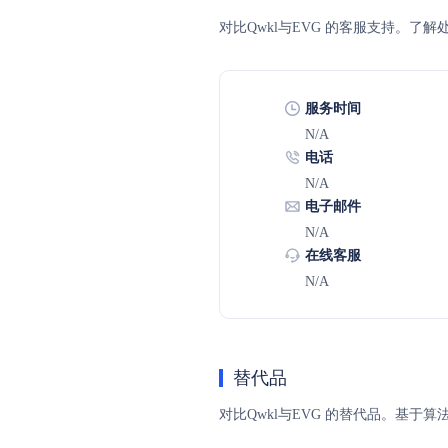
对比Qwkl与EVG 的客服支持。
服务时间
N/A
电话
N/A
电子邮件
N/A
在线客服
N/A
替代品
对比Qwkl与EVG 的替代品。基于