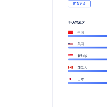
查看更多
主访问地区
中国
美国
新加坡
加拿大
日本