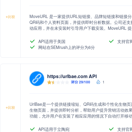
MoveURL 是一家提供URL短链接、品牌短链接和链
+
比较
QR码和个人资料页面，并提供即时分析数据。公司还支
动应用，并在未安装时引导用户下载安装。MoveURL 
位、团队管理、品牌域名、活动和渠道管理以及开发者A
API适用于美国
支持官
网站在SEMrush上的评分为6分
https://urlbae.com API
评分 29/100
1
UrlBae是一个提供链接缩短、QR码生成和个性化生物
+
比较
生物页面，并提供即时分析，帮助用户提升营销活动效果。
功能，允许用户在安装了相应应用的情况下自动打开移
UrlBae还提供了一系列营销工具，包括自定义落地页、
等，并通过开发者API支持与第三方应用的集成。
API适用于立陶宛
支持官