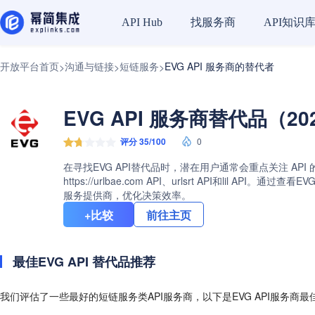
找服务商
API知识
API Hub
开放平台首页
沟通与链接
短链服务
EVG API 服务商的替代者
>
>
>
EVG API 服务商替代品（20
评分 35/100
0
在寻找EVG API替代品时，潜在用户通常会重点关注 API
https://urlbae.com API、urlsrt API和
服务提供商，优化决策效率。
+比较
前往主页
最佳EVG API 替代品推荐
我们评估了一些最好的短链服务类API服务商，以下是EVG API服务商最