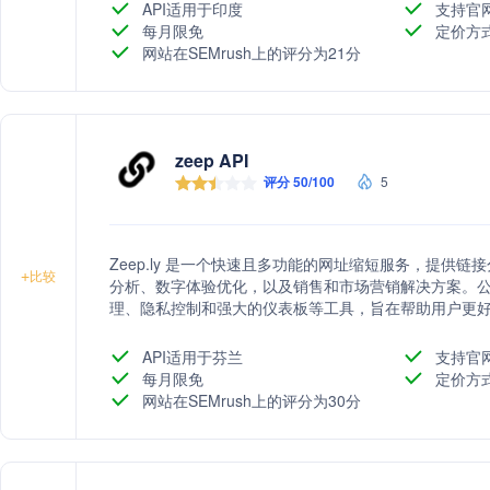
API适用于印度
支持官
每月限免
定价方
网站在SEMrush上的评分为21分
zeep API
评分 50/100
5
Zeep.ly 是一个快速且多功能的网址缩短服务，提供
+
比较
分析、数字体验优化，以及销售和市场营销解决方案。公
理、隐私控制和强大的仪表板等工具，旨在帮助用户更
API适用于芬兰
支持官
每月限免
定价方
网站在SEMrush上的评分为30分