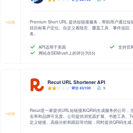
Premium Short URL 提供短链接服务，帮助用
+
比较
括目标客户定位、自定义着陆页、覆盖工具、事件追踪、
务。
API适用于美国
支持官
网站在SEMrush上的评分为5分
Recut URL Shortener API
评分 43/100
9
Recut是一家提供URL短链接和QR码生成服务的公
+
比较
击率和品牌可见度。公司提供浏览器扩展、书签工具、Tel
定义链接、高级分析和跟踪等功能，同时提供QR码生成
件跟踪、智能定位、团队管理、品牌域名、活动和渠道