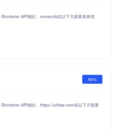
L Shortener API相比，moveurls在以下方面更具有优
84%
 Shortener API相比，https://urlbae.com在以下方面更