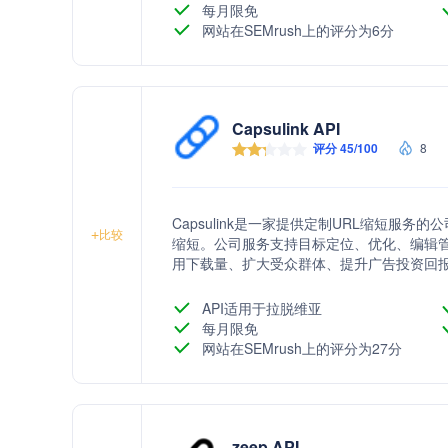
每月限免
网站在SEMrush上的评分为6分
Capsulink API
评分 45/100
8
Capsulink是一家提供定制URL缩短服务
+
比较
缩短。公司服务支持目标定位、优化、编辑
用下载量、扩大受众群体、提升广告投资回
API适用于拉脱维亚
每月限免
网站在SEMrush上的评分为27分
zeep API