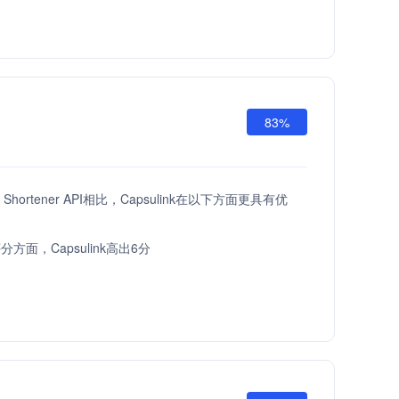
83%
L Shortener API相比，Capsulink在以下方面更具有优
方面，Capsulink高出6分