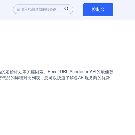
控制台
价计划等关键因素。Recut URL Shortener API的最佳替
rtener API与其替代品的详细对比列表，您可以快速了解各API服务商的优势