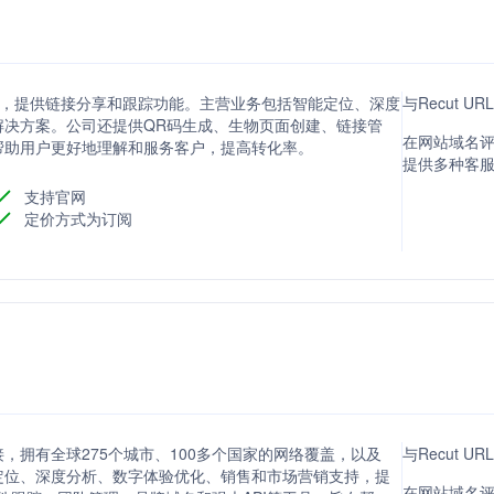
短服务，提供链接分享和跟踪功能。主营业务包括智能定位、深度
与Recut U
解决方案。公司还提供QR码生成、生物页面创建、链接管
在网站域名评
帮助用户更好地理解和服务客户，提高转化率。
提供多种客
支持官网
定价方式为订阅
接，拥有全球275个城市、100多个国家的网络覆盖，以及
与Recut U
能定位、深度分析、数字体验优化、销售和市场营销支持，提
在网站域名评