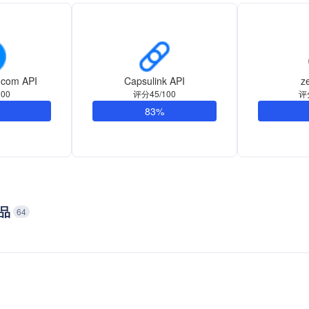
e.com API
Capsulink API
z
00
评分45/100
评
83%
代品
64