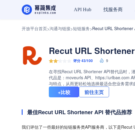
找服务商
API Hub
开放平台首页
沟通与链接
短链服务
Recut URL Shorte
>
>
>
Recut URL Shorte
评分 43/100
9
在寻找Recut URL Shortener API替
代品是：moveurls API、https://urlbae
与特点，从而更轻松地选择最适合您业务需求的 
+比较
前往主页
最佳Recut URL Shortener API 替代品推荐
我们评估了一些最好的短链服务类API服务商，以下是Recut URL