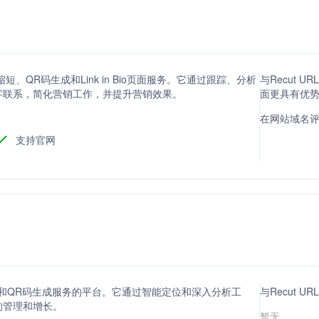
缩短、QR码生成和Link in Bio页面服务。它通过跟踪、分析
与Recut URL
字联系，简化营销工作，并提升营销效果。
面更具有优
在网站域名评分方
支持官网
短链接和QR码生成服务的平台。它通过智能定位和深入分析工
与Recut U
的管理和增长。
暂无