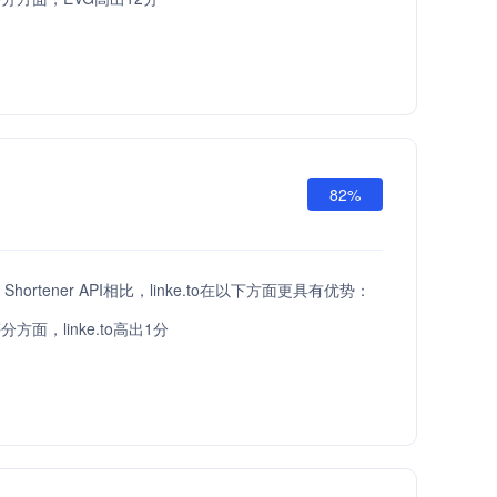
82%
L Shortener API相比，linke.to在以下方面更具有优势：
方面，linke.to高出1分