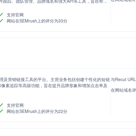
件跟踪、团队管理、品牌域名和强大API等工具，旨在帮助
支持官网
网站在SEMrush上的评分为33分
链接管理及营销链接工具的平台。主营业务包括创建个性化的短链
与Recut UR
和像素追踪等高级功能，旨在提升品牌形象和增加点击率及
在网站域名评分
支持官网
网站在SEMrush上的评分为22分