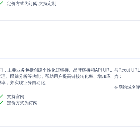
定价方式为订阅,支持定制
的公司，主要业务包括创建个性化短链接、品牌链接和API URL
与Recut UR
管理、跟踪分析等功能，帮助用户提高链接转化率、增加应
势：
报率，并实现业务自动化。
在网站域名评分
支持官网
定价方式为订阅