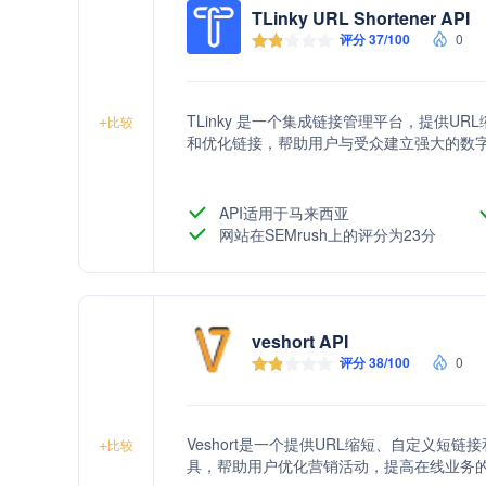
TLinky URL Shortener API
评分 37/100
0
TLinky 是一个集成链接管理平台，提供URL
+
比较
和优化链接，帮助用户与受众建立强大的数
API适用于马来西亚
网站在SEMrush上的评分为23分
veshort API
评分 38/100
0
Veshort是一个提供URL缩短、自定义
+
比较
具，帮助用户优化营销活动，提高在线业务