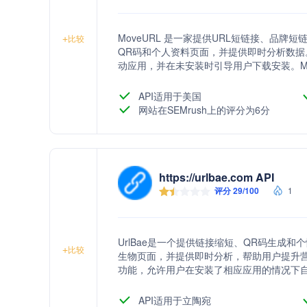
MoveURL 是一家提供URL短链接、品
+
比较
QR码和个人资料页面，并提供即时分析数
动应用，并在未安装时引导用户下载安装。Mo
位、团队管理、品牌域名、活动和渠道管理以
API适用于美国
网站在SEMrush上的评分为6分
https://urlbae.com API
评分 29/100
1
UrlBae是一个提供链接缩短、QR码生成
+
比较
生物页面，并提供即时分析，帮助用户提升营销
功能，允许用户在安装了相应应用的情况下
UrlBae还提供了一系列营销工具，包括自
等，并通过开发者API支持与第三方应用的集
API适用于立陶宛