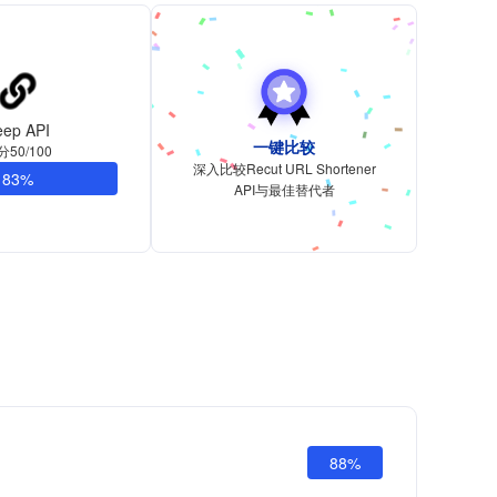
eep API
一键比较
分50/100
深入比较Recut URL Shortener
83%
API与最佳替代者
88%