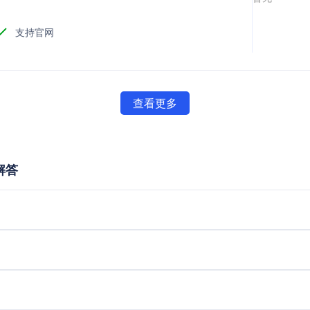
支持官网
查看更多
题解答