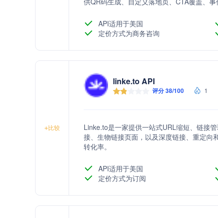
供QR码生成、自定义落地页、CTA覆盖、事
用户增长品牌和保护用户信任。
API适用于美国
定价方式为商务咨询
linke.to API
评分 38/100
1
Linke.to是一家提供一站式URL缩短、
+
比较
接、生物链接页面，以及深度链接、重定向
转化率。
API适用于美国
定价方式为订阅