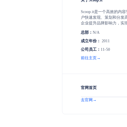
关于Scoop.it
Scoop.it是一个高效的
户快速发现、策划和分发
企业提升品牌影响力，实
成。
总部：
N/A
成立年份：
2011
公司员工：
11-50
前往主页→
官网首页
去官网→