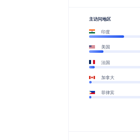
主访问地区
印度
美国
法国
加拿大
菲律宾