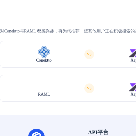
对Conektto与RAML 都感兴趣，再为您推荐一些其他用户正在积极搜索
VS
Conektto
Xa
VS
RAML
Xa
API平台