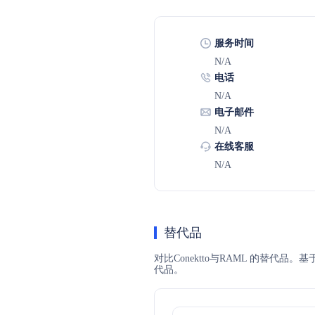
服务时间
N/A
电话
N/A
电子邮件
N/A
在线客服
N/A
替代品
对比Conektto与RAML 的替代
代品。