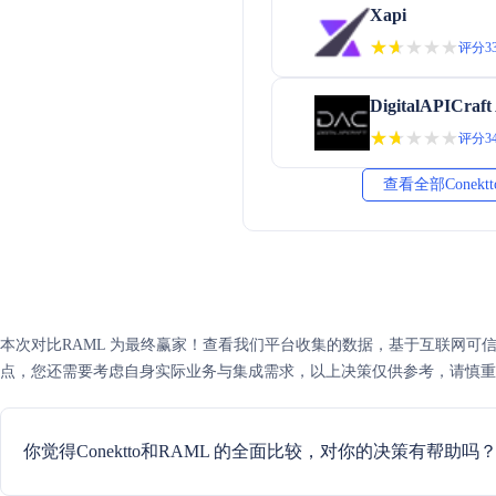
Xapi
★★★★★
★★★★★
评分33
DigitalAPICraft
★★★★★
★★★★★
评分34
查看全部Conekt
本次对比RAML 为最终赢家！查看我们平台收集的数据，基于互联网可信度评分，
点，您还需要考虑自身实际业务与集成需求，以上决策仅供参考，请慎重
你觉得Conektto和RAML 的全面比较，对你的决策有帮助吗