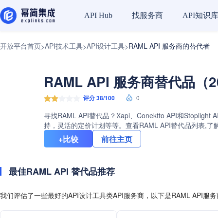
找服务商
API知识
API Hub
开放平台首页
API技术工具
API设计工具
RAML API 服务商的替代者
>
>
>
RAML API 服务商替代品（2
评分 38/100
0
寻找RAML API替代品？Xapi、Conektto API和
持，灵活的定价计划等等。查看RAML API替代品列表,了
+比较
前往主页
最佳RAML API 替代品推荐
我们评估了一些最好的API设计工具类API服务商，以下是RAML API服