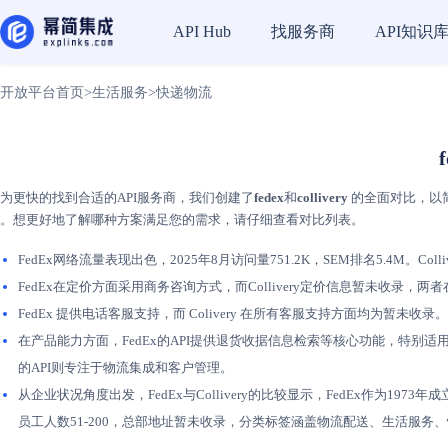
找服务商
API知识
API Hub
开放平台首页
>
生活服务
>
快递物流
为更快的找到合适的API服务商，我们创建了
fedex
和
collivery
的全面对比，以简化
。想更好地了解哪种方案满足您的需求，请仔细查看对比列表。
FedEx网络流量表现出色，2025年8月访问量751.2K，SEM排名5.4M。Colli
FedEx在定价方面采用商务咨询方式，而Collivery定价信息暂未收录
FedEx 提供电话客服支持，而 Colivery 在所有客服支持方面均为暂未
在产品能力方面，FedEx的API提供退货收据信息检索等核心功能，特别适用于美国市
的API则专注于物流集成和客户管理。
从企业状况角度出发，FedEx与Collivery的比较显示，FedEx作为19
员工人数51-200，总部地址暂未收录，分类标签涵盖物流配送、生活服