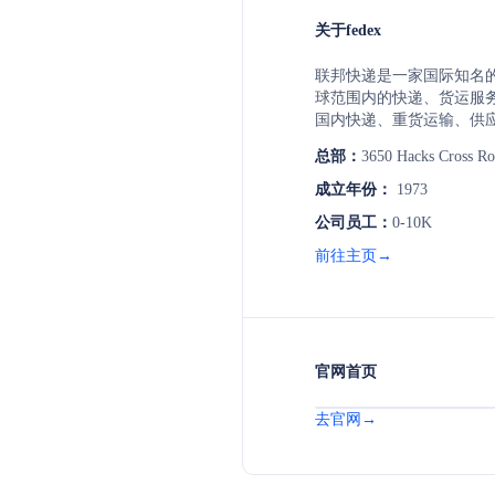
关于fedex
联邦快递是一家国际知名
球范围内的快递、货运服
国内快递、重货运输、供
户提供高效、可靠的物流
总部：
3650 Hacks Cross R
成立年份：
1973
公司员工：
0-10K
前往主页→
官网首页
去官网→