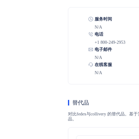
服务时间
N/A
电话
+1 800-249-2953
电子邮件
N/A
在线客服
N/A
替代品
对比fedex与collivery 的替代
品。