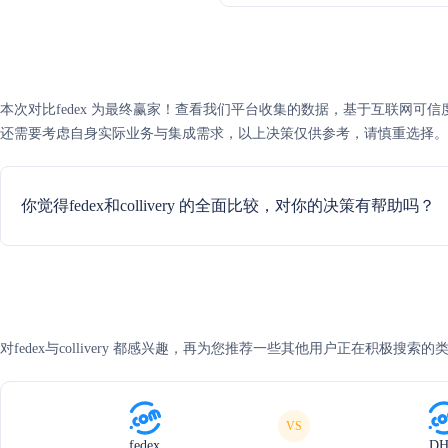
本次对比fedex 为最终赢家！查看我们平台收集的数据，基于互联网可信度评分，fe
还需要考虑自身实际业务与集成需求，以上决策仅供参考，请慎重选择。
你觉得fedex和collivery 的全面比较，对你的决策有帮助吗？
对fedex与collivery 都感兴趣，再为您推荐一些其他用户正在积极搜索的
VS
fedex
D