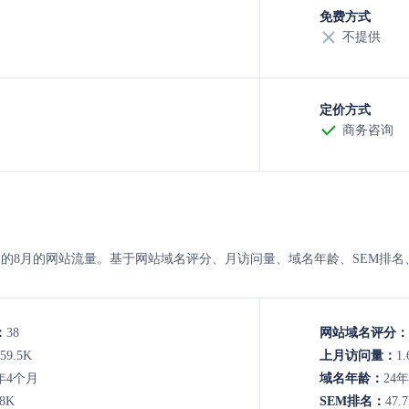
免费方式
不提供
定价方式
商务咨询
 的8月的网站流量。基于网站域名评分、月访问量、域名年龄、SEM排
：
38
网站域名评分：
59.5K
上月访问量：
1
年4个月
域名年龄：
24
.8K
SEM排名：
47.