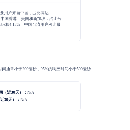
要用户来自中国，占比高达
其次是中国香港、美国和新加坡，占比分
.98%和4.12%，中国台湾用户占比最
。
间通常小于200毫秒，95%的响应时间小于500毫秒
间（近30天）：
N/A
近30天）：
N/A