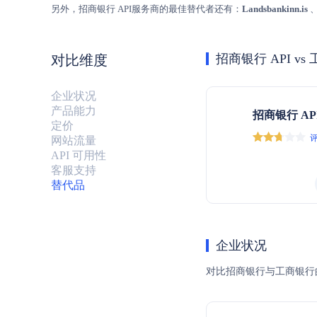
另外，招商银行 API服务商的最佳替代者还有：
Landsbankinn.is
招商银行 API vs 
对比维度
企业状况
产品能力
招商银行 AP
定价
评
网站流量
API 可用性
客服支持
替代品
企业状况
对比招商银行与工商银行