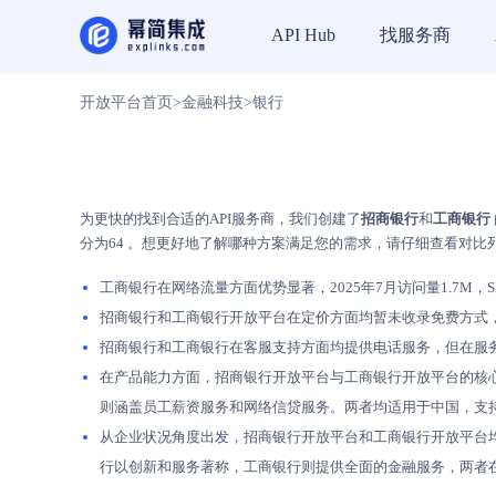
找服务商
API Hub
开放平台首页
>
金融科技
>
银行
为更快的找到合适的API服务商，我们创建了
招商银行
和
工商银行
分为64 。想更好地了解哪种方案满足您的需求，请仔细查看对比
工商银行在网络流量方面优势显著，2025年7月访问量1.7M，SE
招商银行和工商银行开放平台在定价方面均暂未收录免费方式
招商银行和工商银行在客服支持方面均提供电话服务，但在服
在产品能力方面，招商银行开放平台与工商银行开放平台的核心A
则涵盖员工薪资服务和网络信贷服务。两者均适用于中国，支
从企业状况角度出发，招商银行开放平台和工商银行开放平台均属
行以创新和服务著称，工商银行则提供全面的金融服务，两者