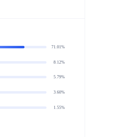
71.01%
8.12%
5.79%
3.60%
1.55%