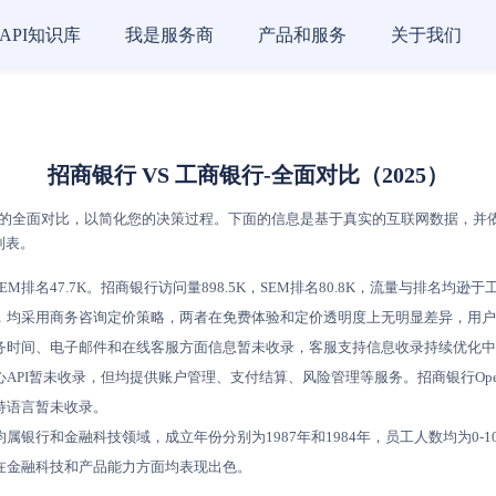
API知识库
我是服务商
产品和服务
关于我们
招商银行 VS 工商银行-全面对比（2025）
的全面对比，以简化您的决策过程。下面的信息是基于真实的互联网数据，并依据
列表。
M排名47.7K。招商银行访问量898.5K，SEM排名80.8K，流量与排名均逊
，均采用商务咨询定价策略，两者在免费体验和定价透明度上无明显差异，用户
务时间、电子邮件和在线客服方面信息暂未收录，客服支持信息收录持续优化中
PI暂未收录，但均提供账户管理、支付结算、风险管理等服务。招商银行Ope
持语言暂未收录。
银行和金融科技领域，成立年份分别为1987年和1984年，员工人数均为0-
在金融科技和产品能力方面均表现出色。