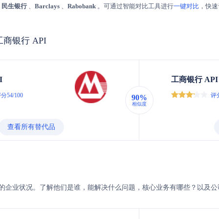
、
民生银行
、
Barclays
、
Rabobank
。可通过智能对比工具进行
一键对比
，快速
工商银行 API
I
工商银行 API
分54/100
评分
90%
相似度
查看所有替代品
的企业状况。了解他们是谁，能解决什么问题，核心业务有哪些？以及公