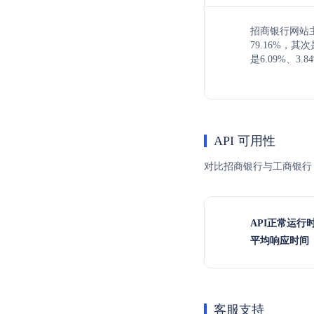
招商银行网站
79.16%，
是6.09%、3.
API 可用性
对比招商银行与工商银行 
API正常运行
平均响应时间（
客服支持