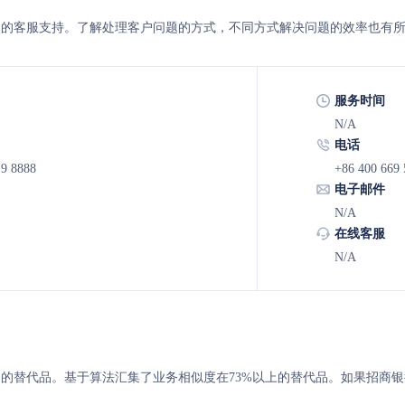
 的客服支持。了解处理客户问题的方式，不同方式解决问题的效率也有
服务时间
N/A
电话
19 8888
+86 400 669 
电子邮件
N/A
在线客服
N/A
 的替代品。基于算法汇集了业务相似度在73%以上的替代品。如果招商