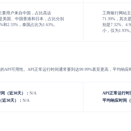
主要用户来自中国，占比高达
工商银行网站主
其次是美国、中国香港和日本，占比分别
71.39%，
84%和2.33%，泰国占比为1.63%。
别是7.32%、4
小，仅为1.93%
的API可用性。API正常运行时间通常要到达99.99%甚至更高，平均响应时
时间（近30天）：
N/A
API正常运行时
近30天）：
N/A
平均响应时间（