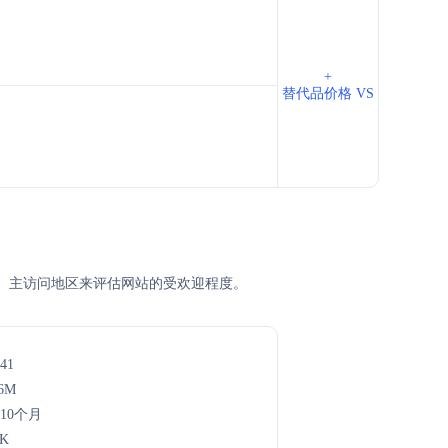
+
替代品价格 VS
名、主访问地区来评估网站的受欢迎程度。
41
.6M
年10个月
7K