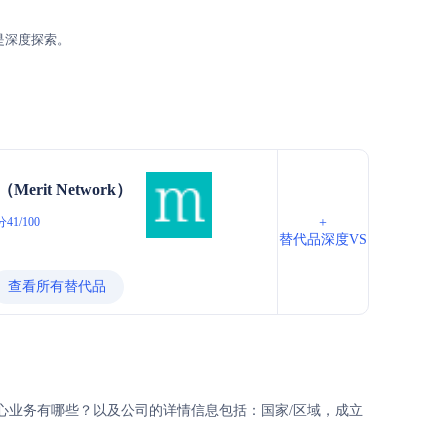
是深度探索。
erit Network）
41/100
+
替代品深度VS
查看所有替代品
问题，核心业务有哪些？以及公司的详情信息包括：国家/区域，成立