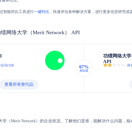
育服务结合。
过智能对比工具进行
一键对比
，快速评估各种解决方案，进行更多信息研究或
vs 功绩网络大学（Merit Network） API
I
功绩网络大学（M
API
分56/100
评分
67%
相似度
查看所有替代品
绩网络大学（Merit Network）的企业状况。了解他们是谁，能解决什么