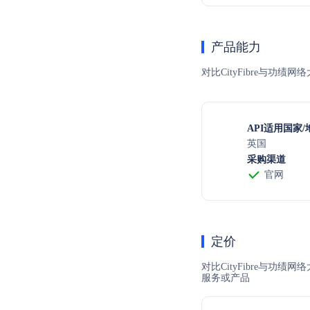
产品能力
对比CityFibre与功绩
API适用国家/
英国
采购渠道
官网
定价
对比CityFibre与功
服务或产品