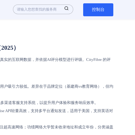
控制台
2025）
互联网数据，并依据AI评分模型进行评级。CityFibre 的评
感用户吸引力较低。差异在于品牌定位（基建商vs教育网络），但均
均需优化多渠道客服支持系统，以提升用户体验和服务响应效率。
rise API轻量高效，支持多平台通知发送，适用于美国，支持英语对
-5K，专注超高速网络；功绩网络大学暂未收录地址和成立年份，分类涵盖