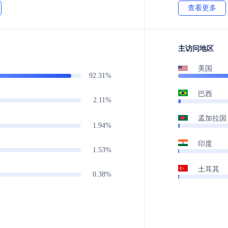
查看更多
主访问地区
美国
92.31%
巴西
2.11%
孟加拉国
1.94%
印度
1.53%
土耳其
0.38%