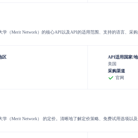
网络大学（Merit Network）的核心API以及API的适用范围、支持的语言、采
地区
API适用国家/
美国
采购渠道
官网
绩网络大学（Merit Network） 的定价。清晰地了解定价策略、免费试