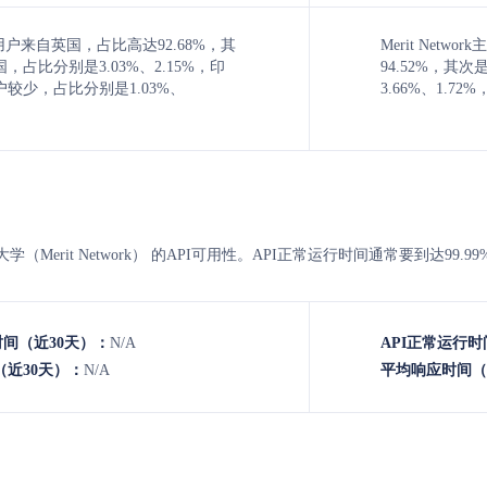
e主要用户来自英国，占比高达92.68%，其
Merit Net
，占比分别是3.03%、2.15%，印
94.52%，其
较少，占比分别是1.03%、
3.66%、1.7
网络大学（Merit Network） 的API可用性。API正常运行时间通常要到达
时间（近30天）：
N/A
API正常运行时
近30天）：
N/A
平均响应时间（