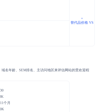
+
替代品价格 VS
月访问量、域名年龄、SEM排名、主访问地区来评估网站的受欢迎程
30
3K
年11个月
.0K