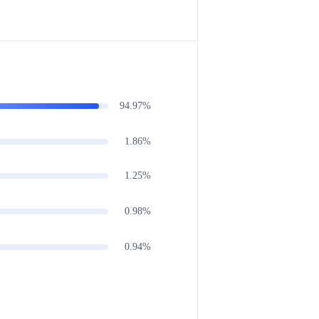
94.97%
1.86%
1.25%
0.98%
0.94%