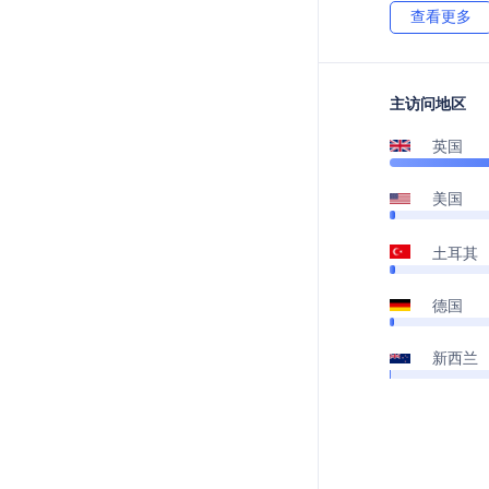
查看更多
主访问地区
英国
美国
土耳其
德国
新西兰