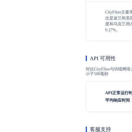
CityFibr
次是波兰和美国
度和乌克兰用户
0.27%。
API 可用性
对比CityFibre与功绩
小于500毫秒
API正常运行
平均响应时间（
客服支持