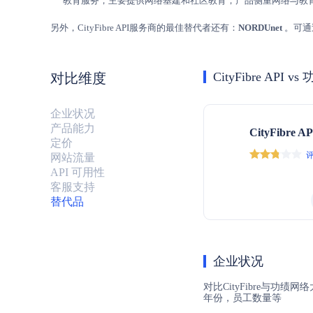
教育服务，主要提供网络基建和社区教育，产品侧重网络与教
另外，CityFibre API服务商的最佳替代者还有：
NORDUnet
。可通
CityFibre API 
对比维度
企业状况
产品能力
CityFibre AP
定价
评
网站流量
API 可用性
客服支持
替代品
企业状况
对比CityFibre与功
年份，员工数量等