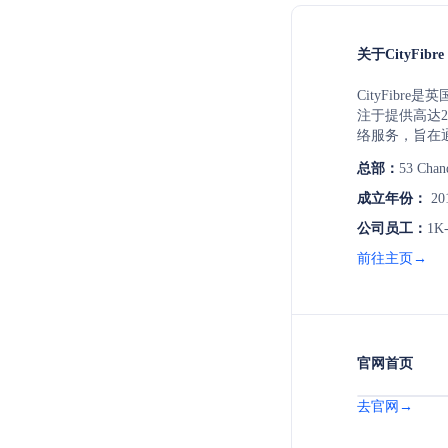
关于CityFibre
CityFibr
注于提供高达2
络服务，旨在
会。
总部：
53 Chan
成立年份：
20
公司员工：
1K
前往主页→
官网首页
去官网→