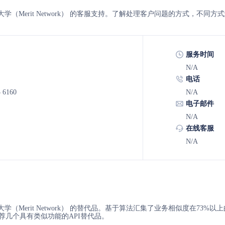
绩网络大学（Merit Network） 的客服支持。了解处理客户问题的方式，不
服务时间
N/A
电话
3 6160
N/A
电子邮件
N/A
在线客服
N/A
络大学（Merit Network） 的替代品。基于算法汇集了业务相似度在73%以上的替
荐几个具有类似功能的API替代品。