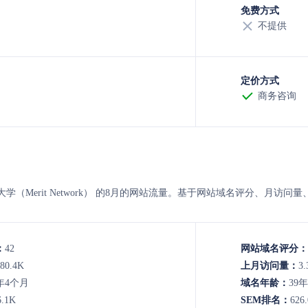
免费方式
不提供
定价方式
商务咨询
绩网络大学（Merit Network） 的8月的网站流量。基于网站域名评分、
：
42
网站域名评分：
80.4K
上月访问量：
3.
年4个月
域名年龄：
39
6.1K
SEM排名：
626