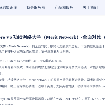
API知识库
我是服务商
产品和服务
关于我们
Fibre VS 功绩网络大学（Merit Network）-全面对比（
（Merit Network）
的全面对比，以简化您的决策过程。下面的信息是基于真实的
。想更好地了解哪种方案满足您的需求，请仔细查看对比列表。
k；Merit Network仅3.3k，SEM排名626.0k。
式，均采用商务咨询模式，两者当前均缺乏透明定价策略或免费试用选项，对预算敏
度。
未收录；功绩网络大学（Merit Network）的客服支持信息暂未收录。两者
络管理，提供电路、终止点等核心功能，适用于英国，支持英语对接。功绩网络大学的App
：CityFibre是英国全光纤宽带运营商，总部在伦敦，2011年成立，员工1K