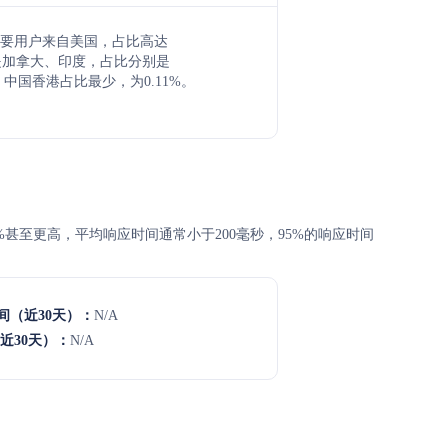
work主要用户来自美国，占比高达
次是加拿大、印度，占比分别是
2%，中国香港占比最少，为0.11%。
99.99%甚至更高，平均响应时间通常小于200毫秒，95%的响应时间
间（近30天）：
N/A
近30天）：
N/A