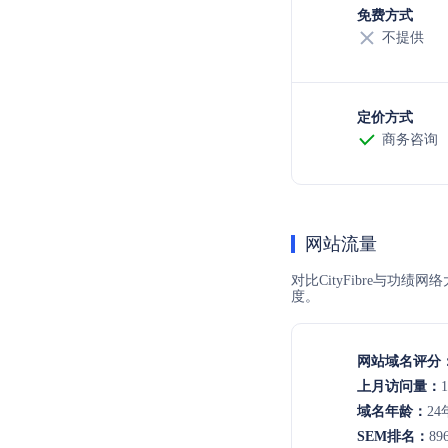
免费方式
不提供
定价方式
商务咨询
网站流量
对比CityFibre与功
度。
网站域名评分
上月访问量：
1
域名年龄：
24
SEM排名：
89