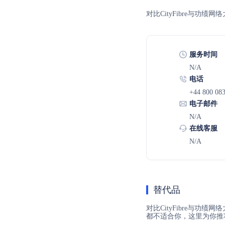
对比CityFibre与功
服务时间
N/A
电话
+44 800 08
电子邮件
N/A
在线客服
N/A
替代品
对比CityFibre与功绩网
都不适合你，这里为你推