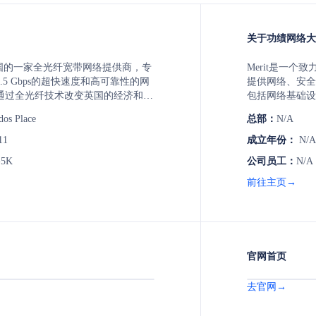
关于功绩网络大学（
e是英国的一家全光纤宽带网络提供商，专
Merit是一
.5 Gbps的超快速度和高可靠性的网
提供网络、安全
通过全光纤技术改变英国的经济和社
包括网络基础设
项目以及促进数
dos Place
总部：
N/A
11
成立年份：
N/A
-5K
公司员工：
N/A
前往主页→
官网首页
去官网→