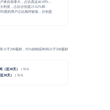
户来自加拿大，占比高达46.69%，
大利亚，占比分别是23.62%和
英国和印度的用户占比相对较低，分别是
间通常小于200毫秒，95%的响应时间小于500毫秒
间（近30天）：
N/A
近30天）：
N/A