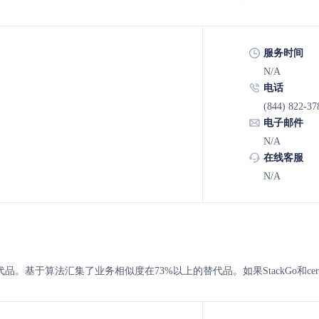
服务时间
N/A
电话
(844) 822-37
电子邮件
N/A
在线客服
N/A
tn 的替代品。基于算法汇集了业务相似度在73%以上的替代品。如果StackGo