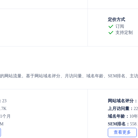
定价方式
订阅
支持定制
rtn 的8月的网站流量。基于网站域名评分、月访问量、域名年龄、SEM排名
：
23
网站域名评分：
.7K
上月访问量：
22
年1个月
域名年龄：
10
8M
SEM排名：
558
查看更多