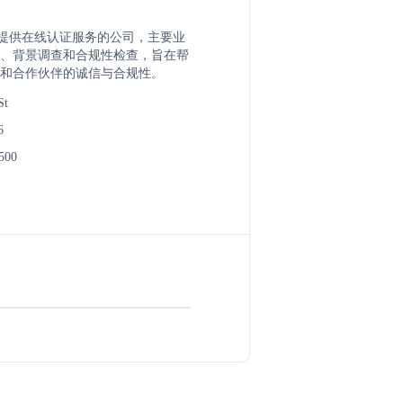
 是一家提供在线认证服务的公司，主要业
、背景调查和合规性检查，旨在帮
和合作伙伴的诚信与合规性。
St
6
500