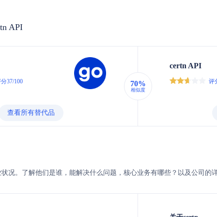
tn API
certn API
分37/100
评分
70%
相似度
查看所有替代品
rtn的企业状况。了解他们是谁，能解决什么问题，核心业务有哪些？以及公司