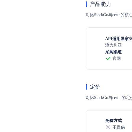
产品能力
对比StackGo与cert
API适用国家/
澳大利亚
采购渠道
官网
定价
对比StackGo与ce
免费方式
不提供