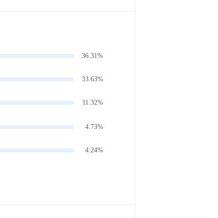
36.31%
33.63%
11.32%
4.73%
4.24%