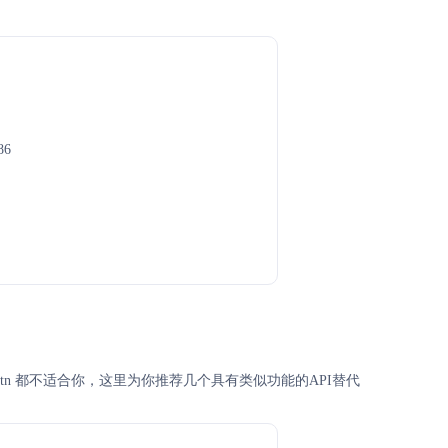
86
和certn 都不适合你，这里为你推荐几个具有类似功能的API替代