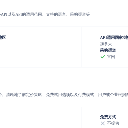
n的核心API以及API的适用范围、支持的语言、采购渠道等
地区
API适用国家/
加拿大
采购渠道
官网
rtn 的定价。清晰地了解定价策略、免费试用选项以及付费模式，用户或企业
免费方式
不提供