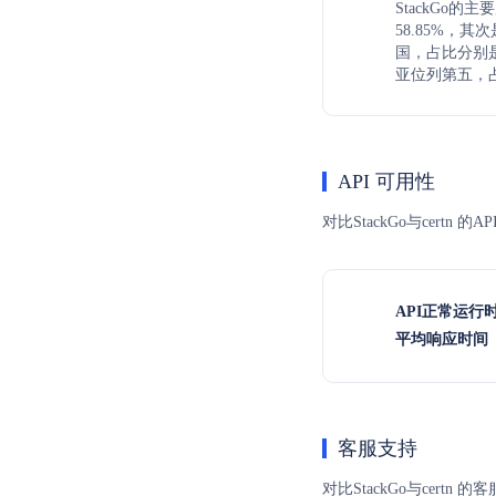
StackGo
58.85%，
国，占比分别是1
亚位列第五，占
API 可用性
对比StackGo与cert
API正常运行
平均响应时间（
客服支持
对比StackGo与cer