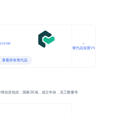
53/100
+
替代品深度VS
查看所有替代品
的详情信息包括：国家/区域，成立年份，员工数量等