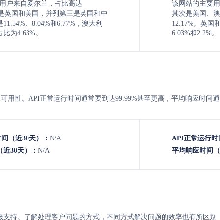
的主要用户来自爱尔兰，占比高达
该网站的主要用
其次是英国和美国，并列第三是英国和中
其次是美国、澳
1.54%、8.04%和6.77%，澳大利
12.17%。
比为4.63%。
6.03%和2.2%。
n 的API可用性。API正常运行时间通常要到达99.99%甚至更高，平均响应时
时间（近30天）：
N/A
API正常运行时
近30天）：
N/A
平均响应时间（
tn 的客服支持。了解处理客户问题的方式，不同方式解决问题的效率也有所区别