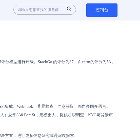
控制台
进行评级。StackGo 的评分为37，而certn的评分为53 。
持API集成、Webhook、背景检查、同意获取，面向多国多语言。
00人）总部838 Fort St，规模更大，提供尽职调查、KYC与背景审
解决方案，进行更多信息研究或是深度探索。