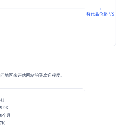
+
替代品价格 VS
、主访问地区来评估网站的受欢迎程度。
41
9.9K
年0个月
.7K