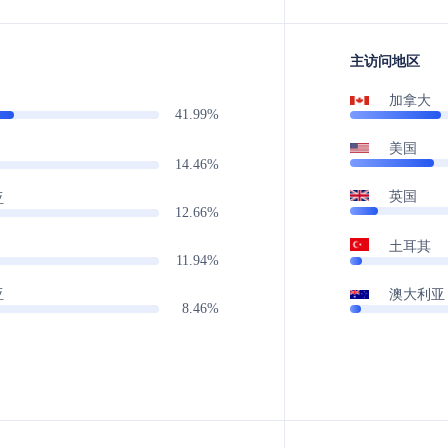
主访问地区
加拿大
41.99%
美国
14.46%
英国
亚
12.66%
土耳其
11.94%
澳大利亚
亚
8.46%