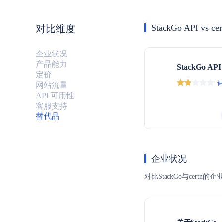
StackGo API vs cer
对比维度
企业状况
产品能力
StackGo API
定价
评
网站流量
API 可用性
客服支持
替代品
企业状况
对比StackGo与ce