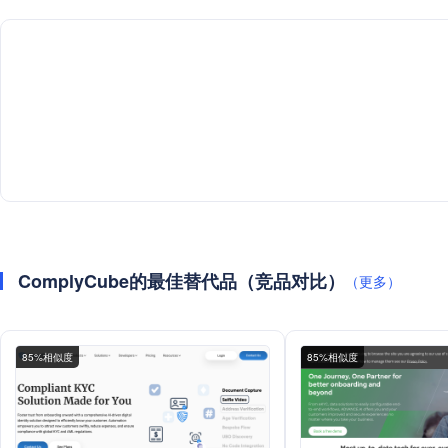
ComplyCube的最佳替代品（竞品对比）
（更多）
85%相似度
85%相似度