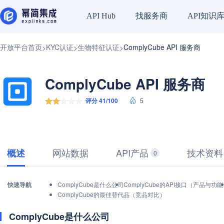
找服务商
API知识
API Hub
开放平台首页
KYC认证
生物特征认证
ComplyCube API 服务商
>
>
>
ComplyCube API 服务商
评分 41/100
5
网站数据
API产品
技术资料
概述
0
快速导航
ComplyCube是什么公司
ComplyCube的API接口（产品与功
ComplyCube的最佳替代品（竞品对比）
ComplyCube是什么公司