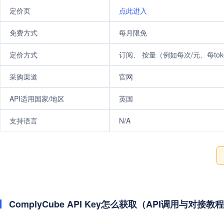
定价页
点此进入
免费方式
每月限免
定价方式
订阅、 按量（例如每次/元、每tok
采购渠道
官网
API适用国家/地区
英国
支持语言
N/A
ComplyCube API Key怎么获取（API调用与对接教