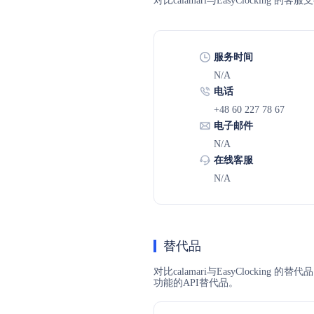
对比calamari与EasyClock
服务时间
N/A
电话
+48 60 227 78 67
电子邮件
N/A
在线客服
N/A
替代品
对比calamari与EasyClockin
功能的API替代品。