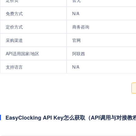
定价页
暂无
免费方式
N/A
定价方式
商务咨询
采购渠道
官网
API适用国家/地区
阿联酋
支持语言
N/A
EasyClocking API Key怎么获取（API调用与对接教