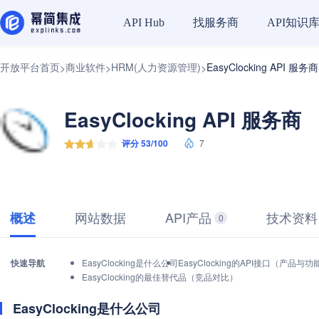
找服务商
API知识
API Hub
开放平台首页
商业软件
HRM(人力资源管理)
EasyClocking API 服务商
>
>
>
EasyClocking API 服务商
评分 53/100
7
网站数据
API产品
技术资料
概述
0
快速导航
EasyClocking是什么公司
EasyClocking的API接口（产品与功
EasyClocking的最佳替代品（竞品对比）
EasyClocking是什么公司