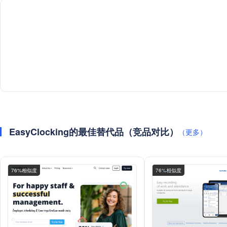
EasyClocking的最佳替代品（竞品对比）
（更多）
76%相似度
76%相似度