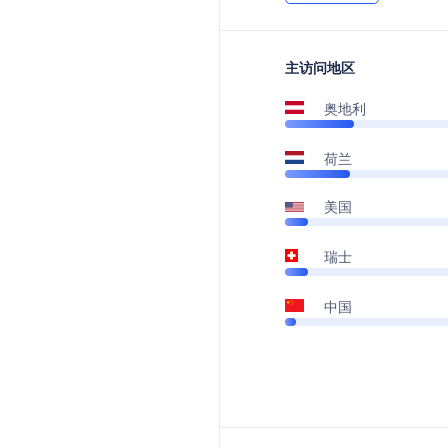
主访问地区
奥地利
荷兰
美国
瑞士
中国