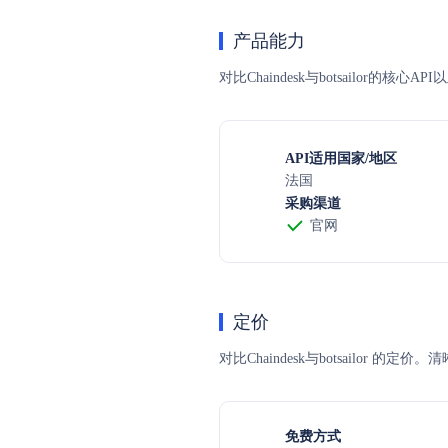
产品能力
对比Chaindesk与botsailor的
API适用国家/地区
法国
采购渠道
官网
定价
对比Chaindesk与botsail
免费方式