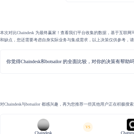
本次对比Chaindesk 为最终赢家！查看我们平台收集的数据，基于互联网可信度评分，
和缺点，您还需要考虑自身实际业务与集成需求，以上决策仅供参考，请
你觉得Chaindesk和botsailor 的全面比较，对你的决策有帮助
对Chaindesk与botsailor 都感兴趣，再为您推荐一些其他用户正在积极
VS
Chaindesk
Chatter