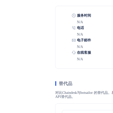
服务时间
N/A
电话
N/A
电子邮件
N/A
在线客服
N/A
替代品
对比Chaindesk与botsailor
API替代品。