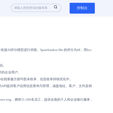
控制台
模型进行评级。Sparebanken Øst 的评分为48，而bcc
落后。
需求的企业用户。
子邮件和在线客服方面均暂未收录，信息收录持续优化中。
bcc的API提供客户信用信息查询与管理，涵盖地址、客户、文件及销
gernes torg，拥有51-200名员工，提供全面的个人和企业银行服务，