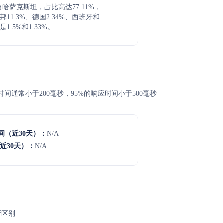
自哈萨克斯坦，占比高达77.11%，
11.3%、德国2.34%、西班牙和
1.5%和1.33%。
均响应时间通常小于200毫秒，95%的响应时间小于500毫秒
间（近30天）：
N/A
近30天）：
N/A
所区别