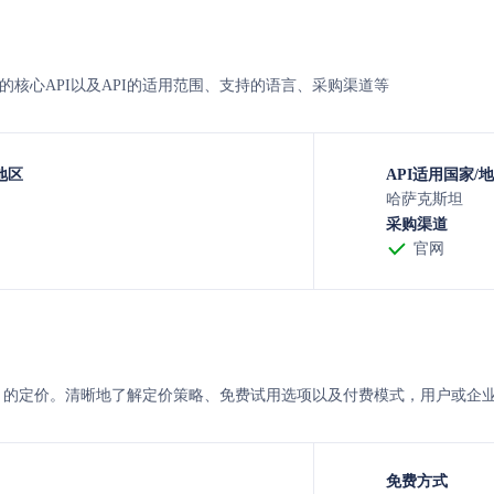
st与bcc的核心API以及API的适用范围、支持的语言、采购渠道等
地区
API适用国家/
哈萨克斯坦
采购渠道
官网
 Øst与bcc 的定价。清晰地了解定价策略、免费试用选项以及付费模式，用
免费方式