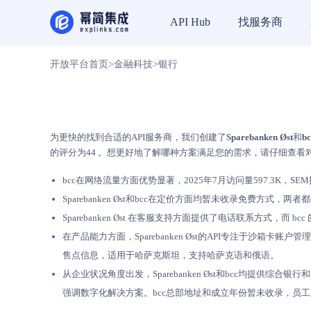
找服务商
API Hub
开放平台首页
>
金融科技
>
银行
为更快的找到合适的API服务商，我们创建了
Sparebanken Øst
和
bc
的评分为44 。想更好地了解哪种方案满足您的需求，请仔细查看
bcc在网络流量方面优势显著，2025年7月访问量597.3K，SEM排名
Sparebanken Øst和bcc在定价方面均暂未收录免费
Sparebanken Øst 在客服支持方面提供了电话联系方
在产品能力方面，Sparebanken Øst的API专注于沙
售点信息，适用于哈萨克斯坦，支持哈萨克语和俄语。
从企业状况角度出发，Sparebanken Øst和bcc均提供综合银行和
强调数字化解决方案。bcc总部地址和成立年份暂未收录，员