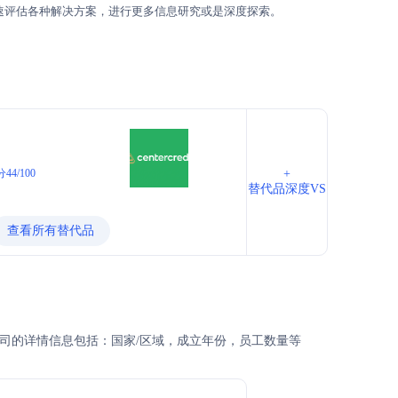
速评估各种解决方案，进行更多信息研究或是深度探索。
44/100
+
替代品深度VS
查看所有替代品
？以及公司的详情信息包括：国家/区域，成立年份，员工数量等