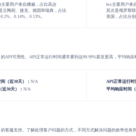
en Øst主要用户来自挪威，占比高达
bcc主要用户来
其次是立陶宛、捷克、德国和瑞典，占比
其次是俄罗斯联邦
0.2%、0.14%、0.13%。
美国，占比分别是
Øst与bcc 的API可用性。API正常运行时间通常要到达99.99%甚至更高，平
时间（近30天）：
N/A
API正常运行时
近30天）：
N/A
平均响应时间（
 Øst与bcc 的客服支持。了解处理客户问题的方式，不同方式解决问题的效率也有