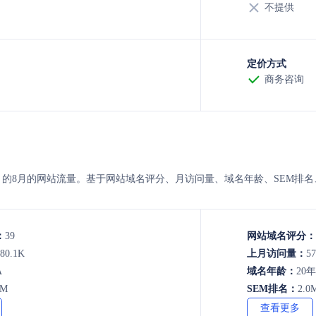
不提供
定价方式
商务咨询
 Øst与bcc 的8月的网站流量。基于网站域名评分、月访问量、域名年龄、S
：
39
网站域名评分：
80.1K
上月访问量：
57
A
域名年龄：
20
5M
SEM排名：
2.0
查看更多