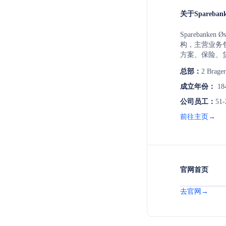
关于Sparebank
Spareban
构，主营业务
方案、保险、
户服务和数字
总部：
2 Brager
服务。
成立年份：
18
公司员工：
51-
前往主页→
官网首页
去官网→