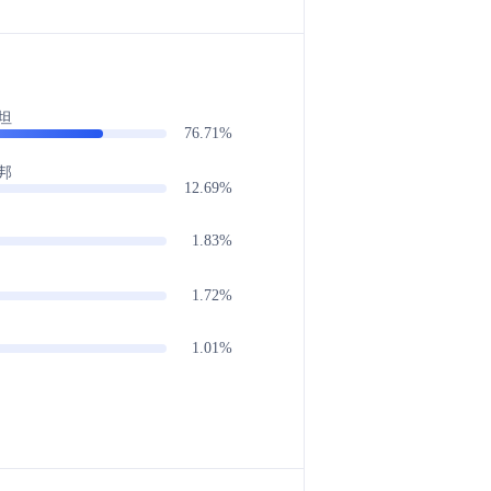
坦
76.71%
邦
12.69%
1.83%
1.72%
1.01%