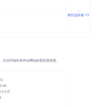
+
替代品价格 VS
EM排名、主访问地区来评估网站的受欢迎程度。
51
0.6K
年11个月
M