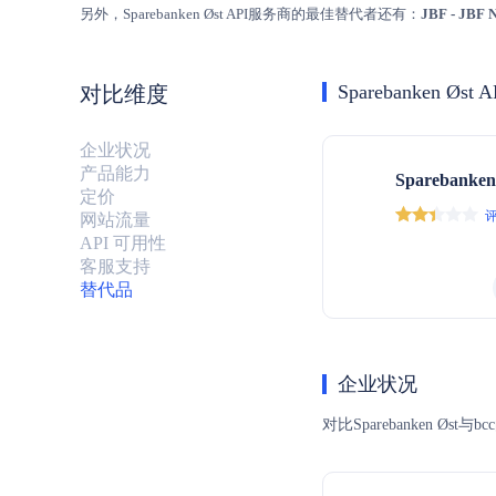
另外，Sparebanken Øst API服务商的最佳替代者还有：
JBF - JBF 
Sparebanken Øst A
对比维度
企业状况
产品能力
Sparebanken
定价
评
网站流量
API 可用性
客服支持
替代品
企业状况
对比Sparebanke