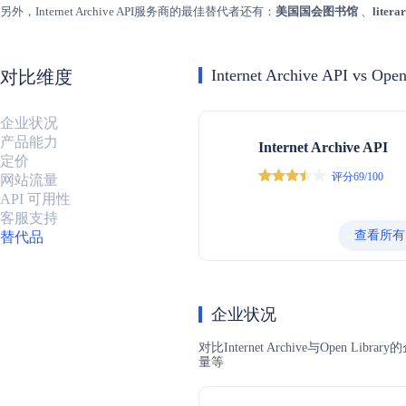
另外，Internet Archive API服务商的最佳替代者还有：
美国国会图书馆
、
litera
Internet Archive API vs Ope
对比维度
企业状况
产品能力
Internet Archive API
定价
评分69/100
网站流量
API 可用性
客服支持
查看所有
替代品
企业状况
对比Internet Archive与O
量等