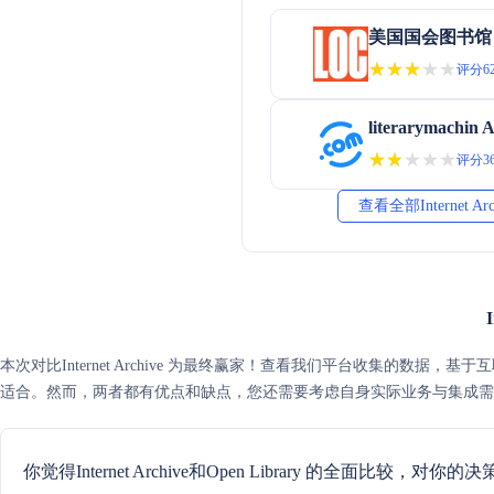
美国国会图书馆 
★★★★★
★★★★★
评分62
literarymachin 
★★★★★
★★★★★
评分36
查看全部Internet A
本次对比Internet Archive 为最终赢家！查看我们平台收集的数据，基于互联网可信度评分
适合。然而，两者都有优点和缺点，您还需要考虑自身实际业务与集成
你觉得Internet Archive和Open Library 的全面比较，对