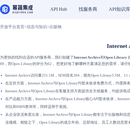
找服务商
API知识
API Hub
开放平台首页
>
信息与知识
>
出版物
Interne
为更快的找到合适的API服务商，我们创建了
Internet Archive
和
Open Library
69，而Open Library的评分为62 。想更好地了解哪种方案满足您的需求，
Internet Archive访问量251.1M，SEM排名304，领先Open Library5.
在定价方面，Internet Archive与Open Library均暂未收录免费
Internet Archive与Open Library在客服支持方面提供全天候服务，均
在产品能力方面，Internet Archive与Open Library核心API暂未收录，
对比和ISBN查询等，同样适用于美国。
从企业状况角度出发，Internet Archive与Open Library都专注于出版物和
业规模。相较之下，Open Library的成立年份、总部地址、员工人数