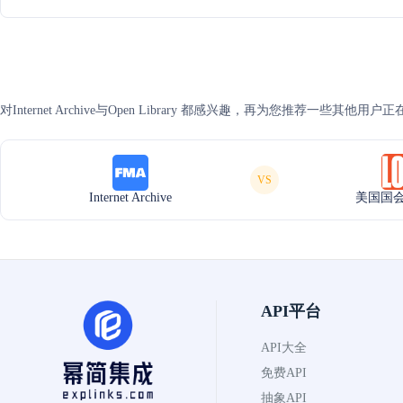
对Internet Archive与Open Library 都感兴趣，再为您推荐一些其
VS
Internet Archive
美国国
API平台
API大全
免费API
抽象API