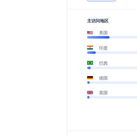
主访问地区
美国
印度
巴西
德国
英国