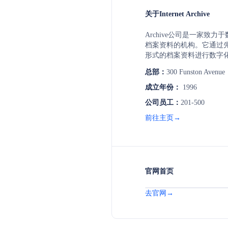
关于Internet Archive
Archive公司是一家致
档案资料的机构。它通过
形式的档案资料进行数字
便地在线访问和研究这些
总部：
300 Funston Avenue
Archive公司的目标是
传播和交流，为全球用户
成立年份：
1996
案资源平台。
公司员工：
201-500
前往主页→
官网首页
去官网→