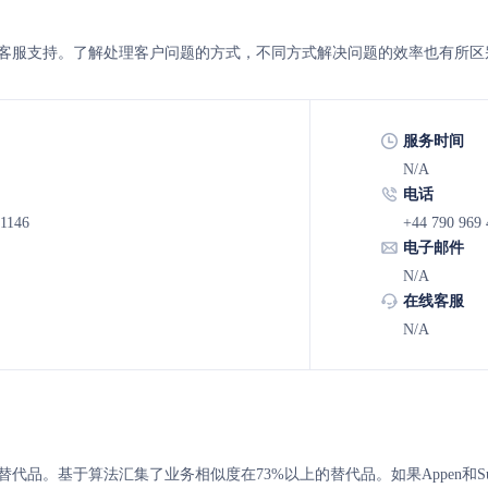
type 的客服支持。了解处理客户问题的方式，不同方式解决问题的效率也有所区
服务时间
N/A
电话
-1146
+44 790 969 
电子邮件
N/A
在线客服
N/A
ype 的替代品。基于算法汇集了业务相似度在73%以上的替代品。如果Appen和