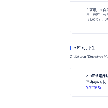
主要用户来自美
度、巴西，分别
（4.09%）、
API 可用性
对比Appen与Supert
API正常运行
平均响应时间（
实时情况