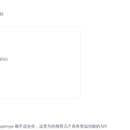
别
4543
Supertype 都不适合你，这里为你推荐几个具有类似功能的API