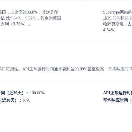
国，占比高达33.8%，其次是印
Supertyp
占比9.64%、9.32%，其余为英国
达29.53%和
意大利（3.76%）。
哈萨克斯坦，占比
4.54%。
ype 的API可用性。API正常运行时间通常要到达99.99%甚至更高，平均响应
时间（近30天）：
100.00%
API正常运行时
近30天）：
N/A
平均响应时间（