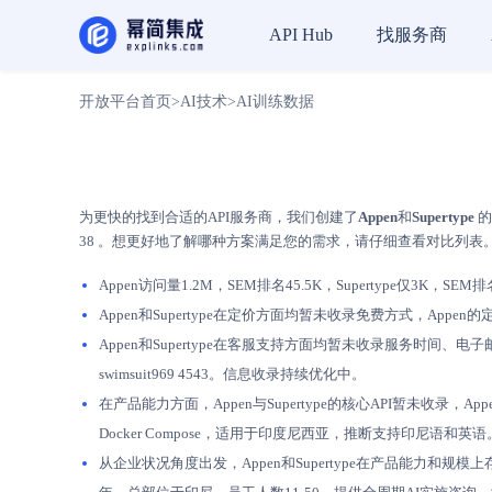
找服务商
API Hub
开放平台首页
>
AI技术
>
AI训练数据
为更快的找到合适的API服务商，我们创建了
Appen
和
Supertype
的
38 。想更好地了解哪种方案满足您的需求，请仔细查看对比列表
Appen访问量1.2M，SEM排名45.5K，Supertype仅3K，SE
Appen和Supertype在定价方面均暂未收录免费方式，App
Appen和Supertype在客服支持方面均暂未收录服务时间、电子邮件和
swimsuit969 4543。信息收录持续优化中。
在产品能力方面，Appen与Supertype的核心API暂未收录
Docker Compose，适用于印度尼西亚，推断支持印尼语和英语
从企业状况角度出发，Appen和Supertype在产品能力和规模上