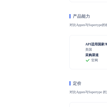
产品能力
对比Appen与Supert
API适用国家/
美国
采购渠道
官网
定价
对比Appen与Supe