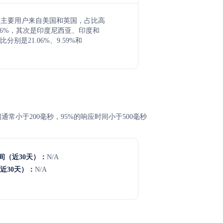
e网站的主要用户来自美国和英国，占比高
28.26%，其次是印度尼西亚、印度和
分别是21.06%、9.59%和
时间通常小于200毫秒，95%的响应时间小于500毫秒
间（近30天）：
N/A
近30天）：
N/A