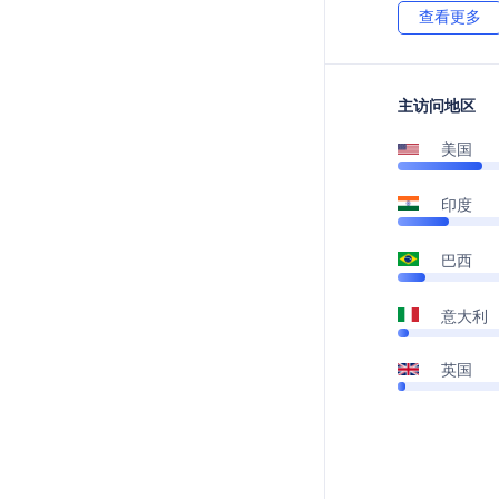
查看更多
主访问地区
美国
印度
巴西
意大利
英国