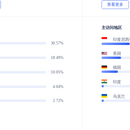
查看更多
主访问地区
印度尼西
30.57%
美国
18.49%
德国
10.05%
印度
4.04%
乌克兰
2.72%