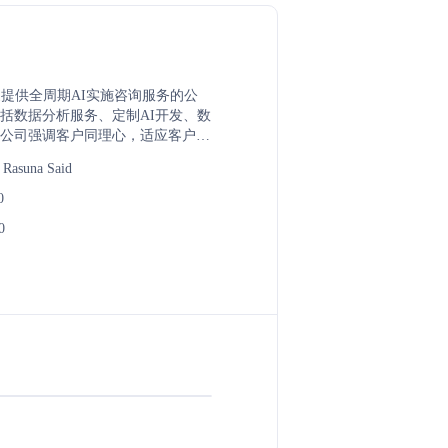
e是一家提供全周期AI实施咨询服务的公
括数据分析服务、定制AI开发、数
公司强调客户同理心，适应客户的
现有技术架构，提供从定制软件开
 Rasuna Said
的全方位服务。
0
0