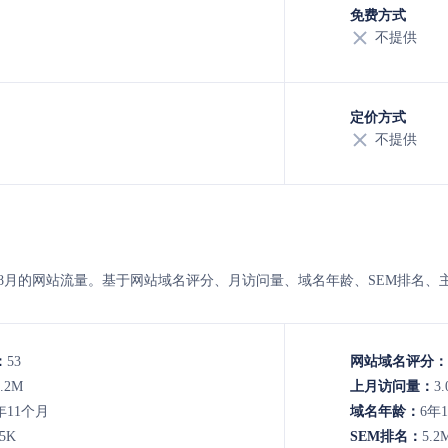
免费方式
不提供
定价方式
不提供
rtype 的8月的网站流量。基于网站域名评分、月访问量、域名年龄、SEM排
：
53
网站域名评分：
1.2M
上月访问量：
3.
年11个月
域名年龄：
6年
.5K
SEM排名：
5.2