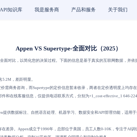
API知识库
我是服务商
产品和服务
关于我们
Appen VS Supertype-全面对比（2025）
全面对比，以简化您的决策过程。下面的信息是基于真实的互联网数据，并依据AI评分
。
M排名5.2M，差距明显。
en的定价需商务咨询，而Supertype的定价信息暂未收录，两者在定价透明度上均存
在线客服信息，仅提供电话联系方式，分别为+1_cost-effective_1 646-224
，Appen提供数据标注、自然语言处理、机器学习、数据安全和API管理功能，适用于全
。
存在差异。Appen成立于1996年，总部位于美国，员工人数0-10K，专注于AI训练