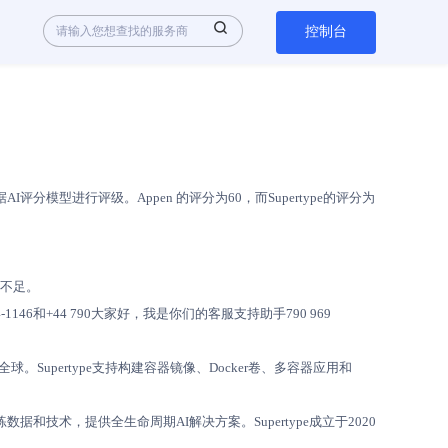
控制台
模型进行评级。Appen 的评分为60，而Supertype的评分为
在不足。
-1146和+44 790大家好，我是你们的客服支持助手790 969
球。Supertype支持构建容器镜像、Docker卷、多容器应用和
数据和技术，提供全生命周期AI解决方案。Supertype成立于2020