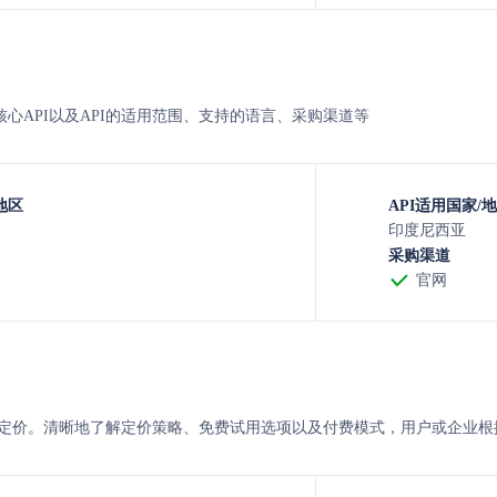
ype的核心API以及API的适用范围、支持的语言、采购渠道等
地区
API适用国家/
印度尼西亚
采购渠道
官网
rtype 的定价。清晰地了解定价策略、免费试用选项以及付费模式，用户或