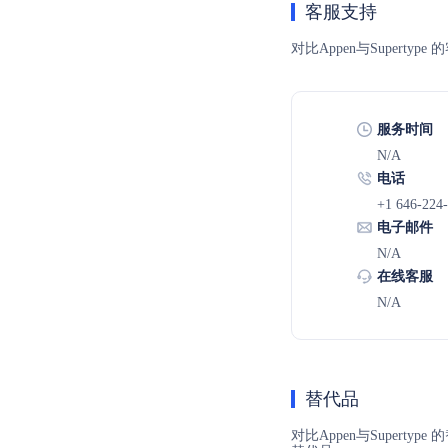
客服支持
对比Appen与Super
服务时间
N/A
电话
+1 646-224
电子邮件
N/A
在线客服
N/A
替代品
对比Appen与Supert