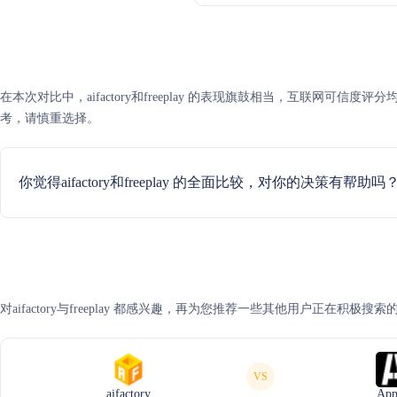
在本次对比中，aifactory和freeplay 的表现旗鼓相当，互联
考，请慎重选择。
你觉得aifactory和freeplay 的全面比较，对你的决策有帮助吗
对aifactory与freeplay 都感兴趣，再为您推荐一些其他用户正在积极搜
VS
aifactory
App