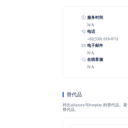
服务时间
N/A
电话
+82(550) 019-0711
电子邮件
N/A
在线客服
N/A
替代品
对比aifactory与freeplay 的
替代品。