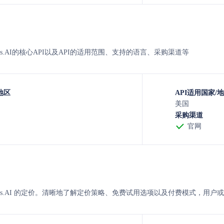
Abacus.AI的核心API以及API的适用范围、支持的语言、采购渠道等
地区
API适用国家/
美国
采购渠道
官网
e与Abacus.AI 的定价。清晰地了解定价策略、免费试用选项以及付费模