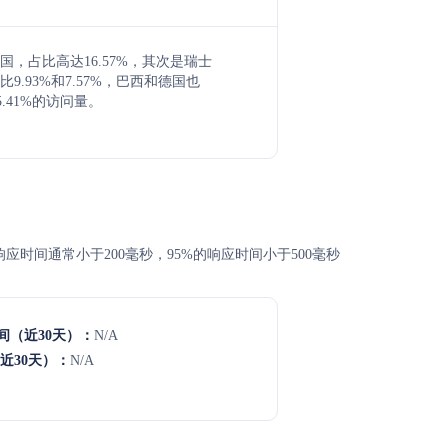
国，占比高达16.57%，其次是瑞士
9.93%和7.57%，巴西和德国也
5.41%的访问量。
高，平均响应时间通常小于200毫秒，95%的响应时间小于500毫秒
间（近30天）：
N/A
近30天）：
N/A