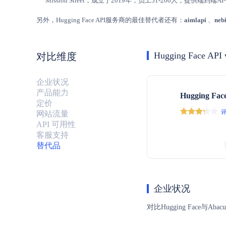
Mission Street，成立于2019年，员工51-200人，提供端
另外，Hugging Face API服务商的最佳替代者还有：
aimlapi
、
neb
Hugging Face API 
对比维度
企业状况
产品能力
Hugging Fac
定价
评
网站流量
API 可用性
客服支持
替代品
企业状况
对比Hugging Fac