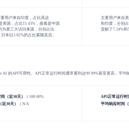
Face主要用户来自印度，占比高达
主要用户来自美
次是美国，占比15.43%，接着是中国
和印度，分别占比
均为第三大访问来源，分别占比
贡献了7.24%和
9%，日本以3.82%的占比紧随其后。
与Abacus.AI 的API可用性。API正常运行时间通常要到达99.99%甚至更
时间（近30天）：
100.00%
API正常运行时
近30天）：
N/A
平均响应时间（