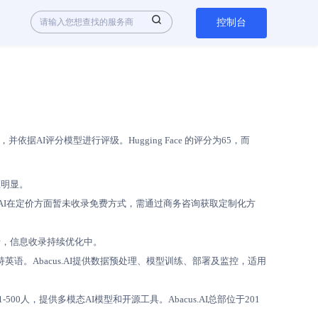
控制台
AI评分模型进行评级。Hugging Face 的评分为65，而
差距明显。
cus.AI在定价方面暂未收录免费方式，需通过商务咨询获取定制化方
收录，信息收录持续优化中。
推断支持英语。Abacus.AI提供数据预处理、模型训练、部署及监控，适用
工201-500人，提供多模态AI模型和开源工具。Abacus.AI总部位于201