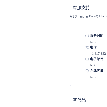
客服支持
对比Hugging Face
服务时间
N/A
电话
+1 617-832
电子邮件
N/A
在线客服
N/A
替代品