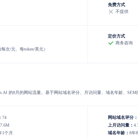
免费方式
不提供
定价方式
商务咨询
每次/元、每token/美元）
e与Abacus.AI 的8月的网站流量。基于网站域名评分、月访问量、域名年龄
：
74
网站域名评分：
37.6M
上月访问量：
4
年1个月
域名年龄：
8年