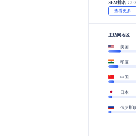
SEM排名：
3.
查看更多
主访问地区
美国
印度
中国
日本
俄罗斯