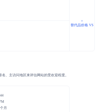
+
替代品价格 VS
、SEM排名、主访问地区来评估网站的受欢迎程度。
44
.7M
8个月