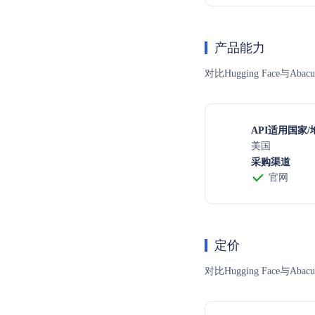
产品能力
对比Hugging Face与
API适用国家/
美国
采购渠道
官网
定价
对比Hugging Fac