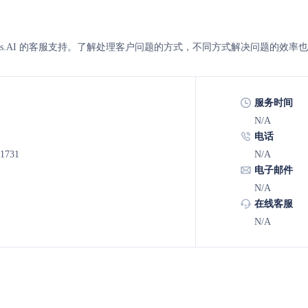
与Abacus.AI 的客服支持。了解处理客户问题的方式，不同方式解决问题的效率
服务时间
N/A
电话
-1731
N/A
电子邮件
N/A
在线客服
N/A