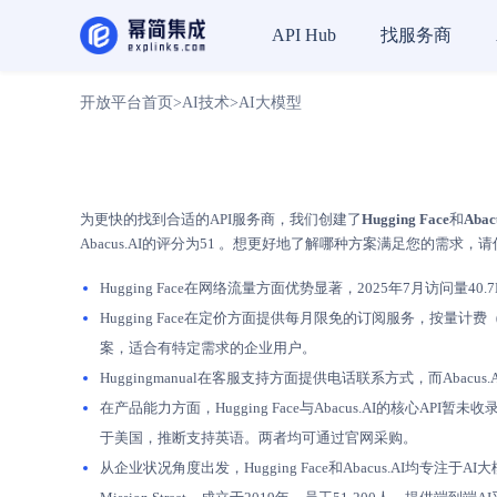
找服务商
API Hub
开放平台首页
>
AI技术
>
AI大模型
为更快的找到合适的API服务商，我们创建了
Hugging Face
和
Abac
Abacus.AI的评分为51 。想更好地了解哪种方案满足您的需求
Hugging Face在网络流量方面优势显著，2025年7月访问量40.
Hugging Face在定价方面提供每月限免的订阅服务，按量计
案，适合有特定需求的企业用户。
Huggingmanual在客服支持方面提供电话联系方式，而A
在产品能力方面，Hugging Face与Abacus.AI的核心A
于美国，推断支持英语。两者均可通过官网采购。
从企业状况角度出发，Hugging Face和Abacus.AI均专注于AI大