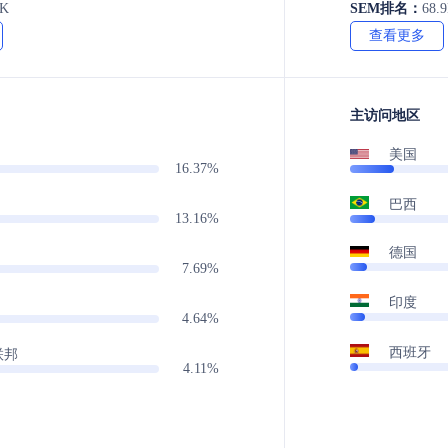
0K
SEM排名：
68.
查看更多
主访问地区
美国
16.37%
巴西
13.16%
德国
7.69%
印度
4.64%
西班牙
联邦
4.11%