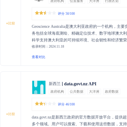
政府机构
位置服务
大洋洲
行政区划
评分 50/100
+
比较
Geoscience Australia是澳大利亚政府的一
务包括全球海底测绘、精确定位技术、数字地球澳大
科学支持澳大利亚的可持续环境、社会韧性和经济繁荣
收录时间：2024.11.18
查看对比
data.govt.nz API
新西兰
政府机构
公共数据
大洋洲
政府数据
评分 46/100
+
比较
data.govt.nz是新西兰政府的官方数据开放平台，
多个领域。用户可以搜索、下载和使用这些数据，支