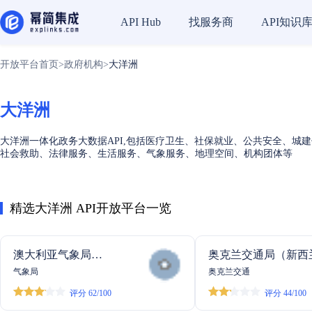
找服务商
API知识
API Hub
开放平台首页
>
政府机构
>
大洋洲
大洋洲
大洋洲一体化政务大数据API,包括医疗卫生、社保就业、公共安全、
社会救助、法律服务、生活服务、气象服务、地理空间、机构团体等
精选大洋洲 API开放平台一览
澳大利亚气象局
奥克兰交通局（新西
API
（BOM） API
气象局
奥克兰交通
评分 62/100
评分 44/100