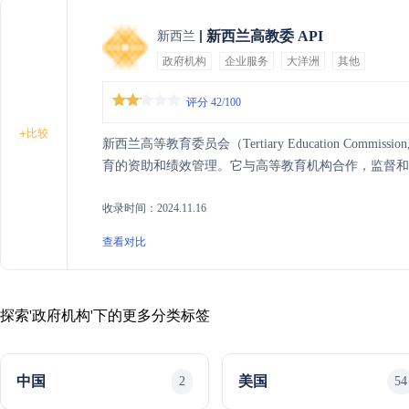
新西兰高教委 API
新西兰
政府机构
企业服务
大洋洲
其他
评分 42/100
+
比较
新西兰高等教育委员会（Tertiary Education Com
育的资助和绩效管理。它与高等教育机构合作，监督和
收录时间：2024.11.16
查看对比
探索'政府机构'下的更多分类标签
中国
美国
2
54