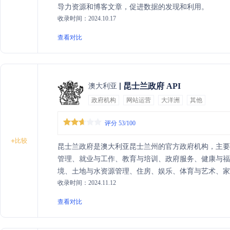
导力资源和博客文章，促进数据的发现和利用。
收录时间：2024.10.17
查看对比
昆士兰政府 API
澳大利亚
政府机构
网站运营
大洋洲
其他
评分 53/100
+
比较
昆士兰政府是澳大利亚昆士兰州的官方政府机构，主
管理、就业与工作、教育与培训、政府服务、健康与福
境、土地与水资源管理、住房、娱乐、体育与艺术、
收录时间：2024.11.12
斯海峡岛民服务以及老年人服务。昆士兰政府通过其
驾照更新、地址变更等，同时发布政府新闻、提供就业
查看对比