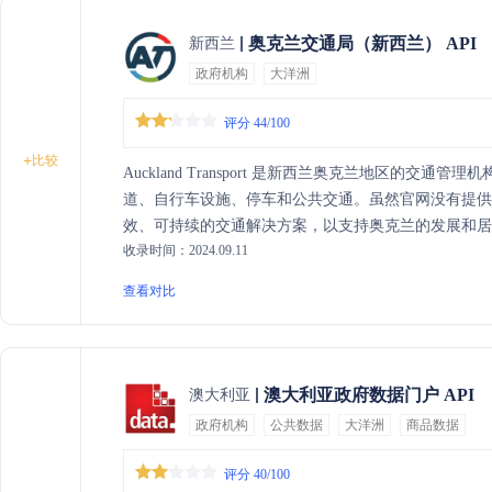
奥克兰交通局（新西兰） API
新西兰
政府机构
大洋洲
评分 44/100
+
比较
Auckland Transport 是新西兰奥克兰地区的
道、自行车设施、停车和公共交通。虽然官网没有提供
效、可持续的交通解决方案，以支持奥克兰的发展和
收录时间：2024.09.11
新和客户服务。主要服务包括交通规划、基础设施建
的主要交通服务提供者，致力于提升城市交通的整体效
查看对比
澳大利亚政府数据门户 API
澳大利亚
政府机构
公共数据
大洋洲
商品数据
评分 40/100