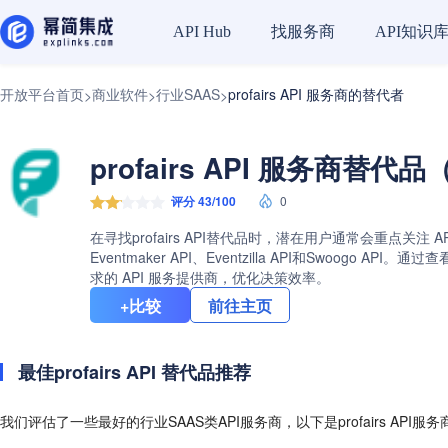
找服务商
API知识
API Hub
开放平台首页
商业软件
行业SAAS
profairs API 服务商的替代者
>
>
>
profairs API 服务商替代品
评分 43/100
0
在寻找profairs API替代品时，潜在用户通常会重点关注 A
Eventmaker API、Eventzilla API和Swoo
求的 API 服务提供商，优化决策效率。
+比较
前往主页
最佳profairs API 替代品推荐
我们评估了一些最好的行业SAAS类API服务商，以下是profairs API