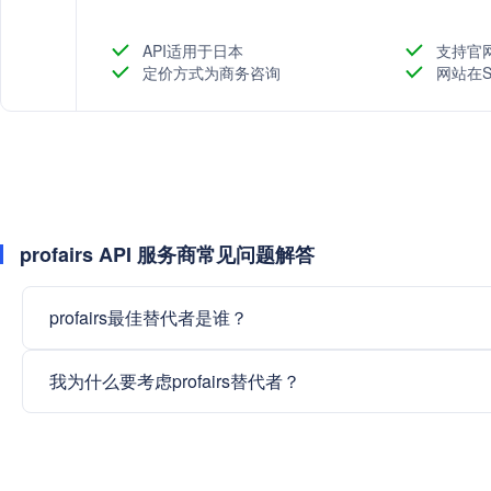
API适用于日本
支持官
定价方式为商务咨询
网站在S
profairs API 服务商常见问题解答
profairs最佳替代者是谁？
我为什么要考虑profairs替代者？