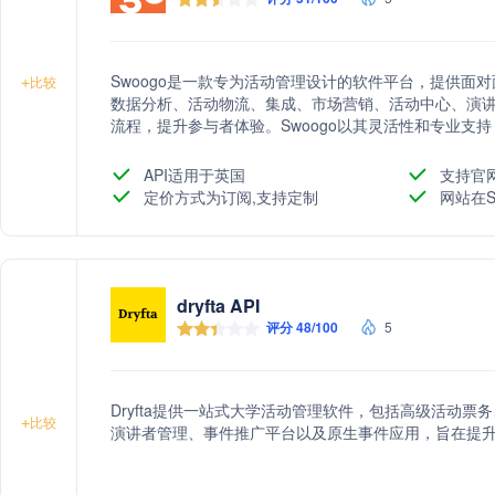
Swoogo是一款专为活动管理设计的软件平台，提供面
+
比较
数据分析、活动物流、集成、市场营销、活动中心、演
流程，提升参与者体验。Swoogo以其灵活性和专业支
品牌信赖的活动管理工具。
API适用于英国
支持官
定价方式为订阅,支持定制
网站在S
dryfta API
评分 48/100
5
Dryfta提供一站式大学活动管理软件，包括高级活动
+
比较
演讲者管理、事件推广平台以及原生事件应用，旨在提