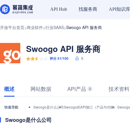
找服务商
API知识
API Hub
开放平台首页
商业软件
行业SAAS
Swoogo API 服务商
>
>
>
Swoogo API 服务商
评分 51/100
5
网站数据
API产品
技术资料
概述
0
快速导航
Swoogo是什么公司
Swoogo的API接口（产品与功能）
Swoo
Swoogo是什么公司