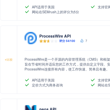
API适用于美国
支持官
网站在SEMrush上的评分为5分
ProcessWire API
评分 54/100
7
ProcessWire是一个开源的内容管理系统（CMS）和
+
比较
旨在节省时间并适应您的工作方式，提供自定义字段、
ProcessWire连接所有内容，使工作快速、简单且有趣。
API适用于美国
支持官
定价方式为商务咨询
网站在S
neos API