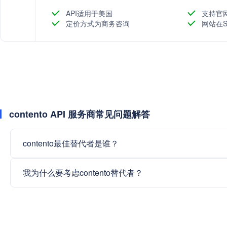
API适用于美国
支持官
定价方式为商务咨询
网站在S
contento API 服务商常见问题解答
contento最佳替代者是谁？
我为什么要考虑contento替代者？