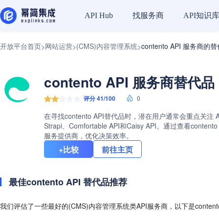
找服务商
API知识
API Hub
开放平台首页
网站运营
(CMS)内容管理系统
contento API 服务商的
>
>
>
contento API 服务商替代品
评分 41/100
0
在寻找contento API替代品时，潜在用户通常会重点关注 
Strapi、Comfortable API和Caisy API。
服务提供商，优化决策效率。
+比较
前往主页
最佳contento API 替代品推荐
我们评估了一些最好的(CMS)内容管理系统类API服务商，以下是content