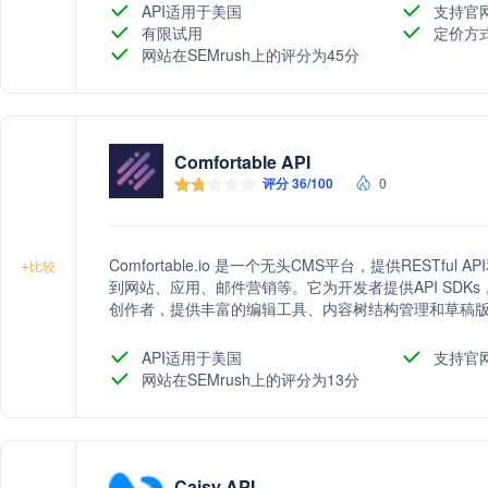
API适用于美国
支持官
有限试用
定价方
网站在SEMrush上的评分为45分
Comfortable API
评分 36/100
0
Comfortable.io 是一个无头CMS平台，提供RESTfu
+
比较
到网站、应用、邮件营销等。它为开发者提供API SD
创作者，提供丰富的编辑工具、内容树结构管理和草稿
度，降低成本，并提供最新的技术。
API适用于美国
支持官
网站在SEMrush上的评分为13分
Caisy API