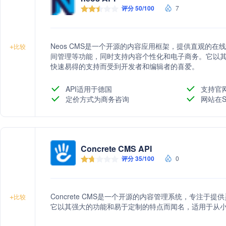
评分 50/100
7
Neos CMS是一个开源的内容应用框架，提供直观的在
+
比较
间管理等功能，同时支持内容个性化和电子商务。它以
快速易得的支持而受到开发者和编辑者的喜爱。
API适用于德国
支持官
定价方式为商务咨询
网站在S
Concrete CMS API
评分 35/100
0
Concrete CMS是一个开源的内容管理系统，专注
+
比较
它以其强大的功能和易于定制的特点而闻名，适用于从