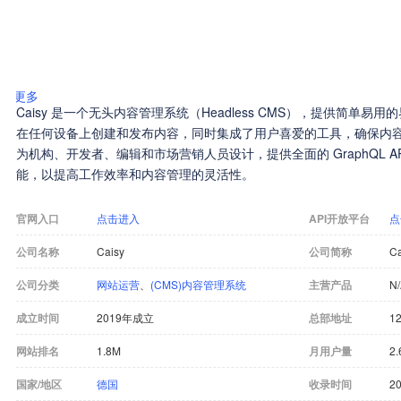
更多
Caisy 是一个无头内容管理系统（Headless CMS），提供简单
在任何设备上创建和发布内容，同时集成了用户喜爱的工具，确保内容在
为机构、开发者、编辑和市场营销人员设计，提供全面的 GraphQL API
能，以提高工作效率和内容管理的灵活性。
官网入口
点击进入
API开放平台
点
公司名称
Caisy
公司简称
Ca
公司分类
网站运营
、
(CMS)内容管理系统
主营产品
N
成立时间
2019年成立
总部地址
12
网站排名
1.8M
月用户量
2.
国家/地区
德国
收录时间
20