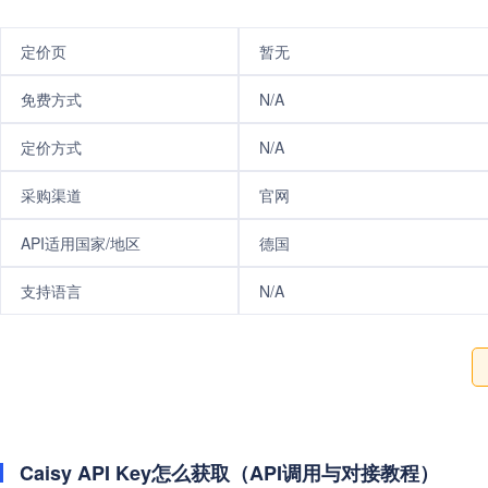
定价页
暂无
免费方式
N/A
定价方式
N/A
采购渠道
官网
API适用国家/地区
德国
支持语言
N/A
Caisy API Key怎么获取（API调用与对接教程）