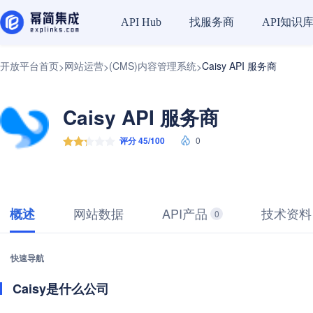
找服务商
API知识
API Hub
开放平台首页
网站运营
(CMS)内容管理系统
Caisy API 服务商
>
>
>
Caisy API 服务商
评分 45/100
0
网站数据
API产品
技术资料
概述
0
快速导航
Caisy是什么公司