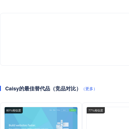
Caisy的最佳替代品（竞品对比）
（更多）
80%相似度
77%相似度