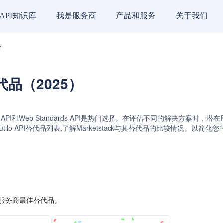
API知识库
我是服务商
产品和服务
关于我们
者
商替代品（2025）
Magazine API和Web Standards API是热门选择。在评估不同的解
ilo API替代品列表,了解Marketstack与其替代品的比较情况。以
PI服务商最佳替代品。