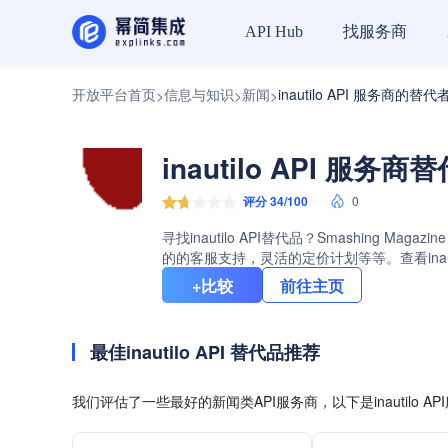
找服务商
API Hub
开放平台首页
信息与知识
新闻
inautilo API 服务商的替代
>
>
>
inautilo API 服务
评分 34/100
0
寻找inautilo API替代品？Smashing 
的的客服支持，灵活的定价计划等等。查看inaut
+比较
前往主页
最佳inautilo API 替代品推荐
我们评估了一些最好的新闻类API服务商，以下是inautilo A