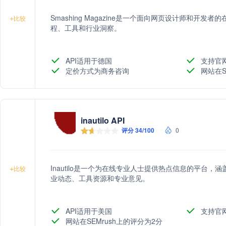
Smashing Magazine是一个面向网页设计师和开
+
比较
程、工具和行业洞察。
API适用于德国
支持官
定价方式为商务咨询
网站在S
inautilo API
评分 34/100
0
Inautilo是一个为在线专业人士提供热点信息的平台
+
比较
业动态、工具资源和专业意见。
API适用于美国
支持官
网站在SEMrush上的评分为2分