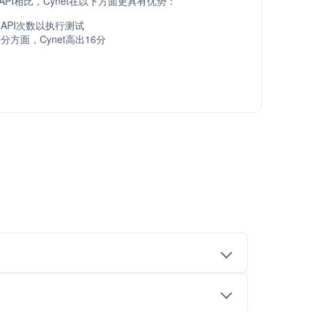
at API相比，Cynet在以下方面更具有优势：
API次数以执行测试
方面，Cynet高出16分