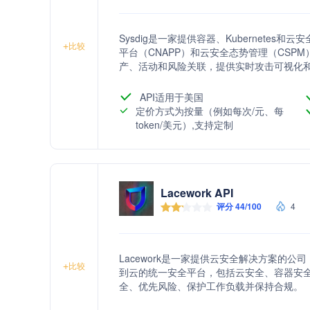
Sysdig是一家提供容器、Kubernete
+
比较
平台（CNAPP）和云安全态势管理（CSPM）。
产、活动和风险关联，提供实时攻击可视化和风
助客户快速检测和响应安全威胁，加速市场
API适用于美国
定价方式为按量（例如每次/元、每
token/美元）,支持定制
Lacework API
评分 44/100
4
Lacework是一家提供云安全解决方案的公
+
比较
到云的统一安全平台，包括云安全、容器安
全、优先风险、保护工作负载并保持合规。