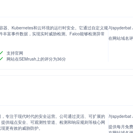
容器、Kubernetes和云环境的运行时安全。它通过自定义规
与spyderb
插件丰富事件数据，实现实时威胁检测。Falco能够检测异常
在网站域名评分
支持官网
网站在SEMrush上的评分为36分
平台的公司，专注于现代时代的安全运营。公司通过灵活、可扩展的
与spyderb
，提供端点安全、可观测性管道、检测和响应规则等核心网
提供每月免费
实现更有效的威胁防护。
在网站域名评分方