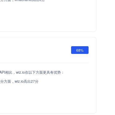
68%
at API相比，wiz.io在以下方面更具有优势：
方面，wiz.io高出27分