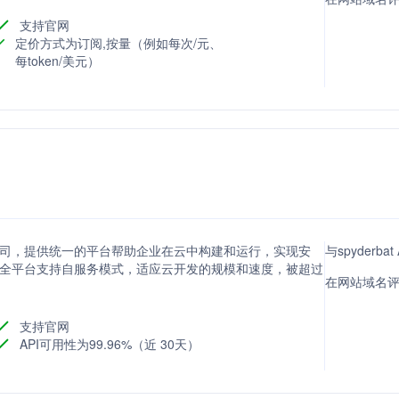
支持官网
定价方式为订阅,按量（例如每次/元、
每token/美元）
公司，提供统一的平台帮助企业在云中构建和运行，实现安
与spyderb
安全平台支持自服务模式，适应云开发的规模和速度，被超过
在网站域名评分
支持官网
API可用性为99.96%（近 30天）