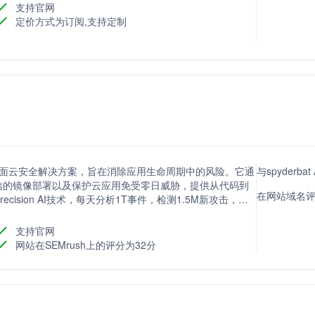
支持官网
定价方式为订阅,支持定制
works提供的全面云安全解决方案，旨在消除应用生命周期中的风险。它通
与spyderba
信的镜像部署以及保护云应用免受零日威胁，提供从代码到
在网站域名评分方
recision AI技术，每天分析1T事件，检测1.5M新攻击，帮
支持官网
网站在SEMrush上的评分为32分