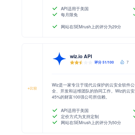
API适用于美国
每月限免
网站在SEMrush上的评分为29分
wiz.io API
评分 51/100
7
Wiz是一家专注于现代云保护的云安全软件
+
比较
全、开发和运维团队的协同工作。Wiz的云
45%的财富100强公司所信赖。
API适用于美国
定价方式为支持定制
网站在SEMrush上的评分为50分