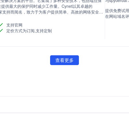
面网络安全解决方案的平台。它集成了多种安全技术，包括端点保
与spyderb
提供最大的保护同时减少工作量。Cynet以其卓越的
提供免费试用
安全专家支持而闻名，致力于为客户提供简单、高效的网络安全服
在网站域名评分
支持官网
定价方式为订阅,支持定制
查看更多