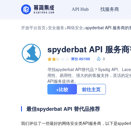
找服务商
API Hub
开放平台首页
安全服务
网络安全
spyderbat API 服务商
>
>
>
spyderbat API 服
评分 45/100
0
寻找spyderbat API替代品？Sysdig API
用性、易用性、强大的的客服支持，灵活的定价计划
API服务提供者。
+比较
前往主页
最佳spyderbat API 替代品推荐
我们评估了一些最好的网络安全类API服务商，以下是spyderb