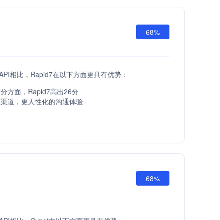
68%
at API相比，Rapid7在以下方面更具有优势：
方面，Rapid7高出26分
服渠道，更人性化的沟通体验
68%