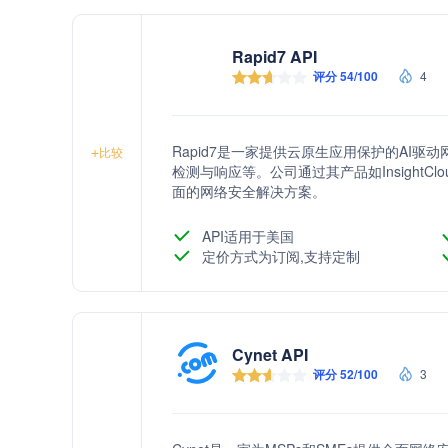
Rapid7 API
评分 54/100
4
Rapid7是一家提供云原生应用保护的AI
+
比较
检测与响应等。公司通过其产品如InsightCloudS
面的网络安全解决方案。
API适用于美国
定价方式为订阅,支持定制
Cynet API
评分 52/100
3