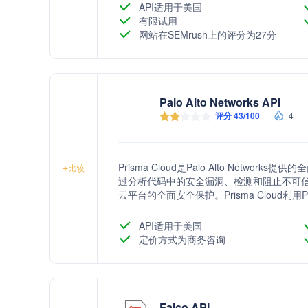
API适用于美国
有限试用
网站在SEMrush上的评分为27分
Palo Alto Networks API
评分 43/100
4
Prisma Cloud是Palo Alto Net
+
比较
过分析代码中的安全漏洞、检测和阻止不可
云平台的全面安全保护。Prisma Cloud利用P
助用户快速响应安全事件。
API适用于美国
定价方式为商务咨询
Falco API