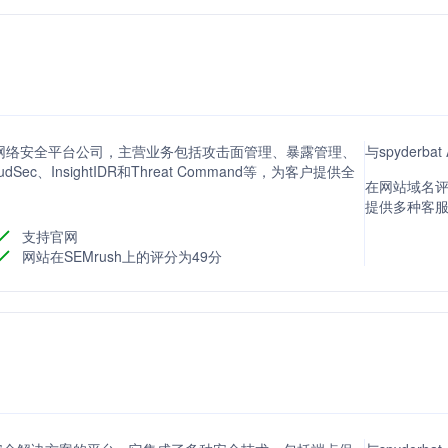
驱动网络安全平台公司，主营业务包括攻击面管理、暴露管理、
与spyderb
ec、InsightIDR和Threat Command等，为客户提供全
在网站域名评分
提供多种客
支持官网
网站在SEMrush上的评分为49分