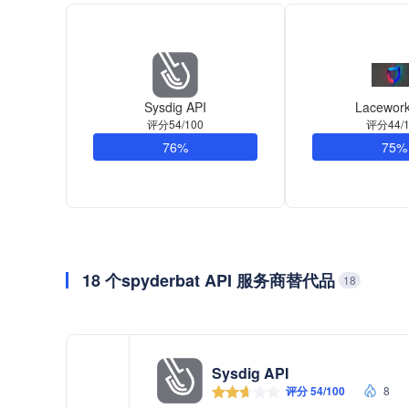
Sysdig API
Lacework
评分54/100
评分44/1
76%
75%
18 个spyderbat API 服务商替代品
18
Sysdig API
评分 54/100
8