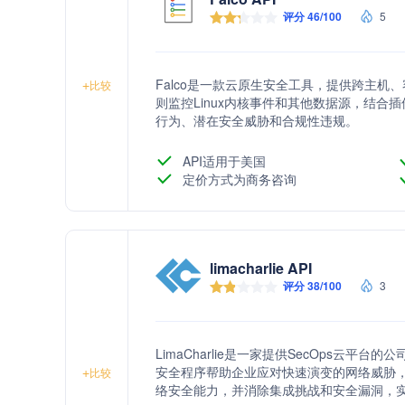
评分 46/100
5
Falco是一款云原生安全工具，提供跨主机、
+
比较
则监控Linux内核事件和其他数据源，结合
行为、潜在安全威胁和合规性违规。
API适用于美国
定价方式为商务咨询
limacharlie API
评分 38/100
3
LimaCharlie是一家提供SecOps云
安全程序帮助企业应对快速演变的网络威胁
+
比较
络安全能力，并消除集成挑战和安全漏洞，