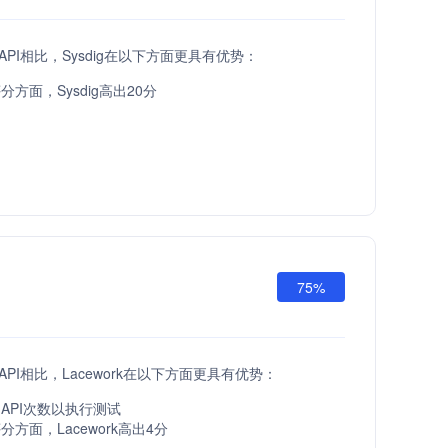
at API相比，Sysdig在以下方面更具有优势：
方面，Sysdig高出20分
75%
at API相比，Lacework在以下方面更具有优势：
API次数以执行测试
方面，Lacework高出4分