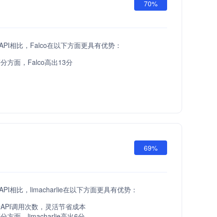
70%
at API相比，Falco在以下方面更具有优势：
方面，Falco高出13分
69%
at API相比，limacharlie在以下方面更具有优势：
API调用次数，灵活节省成本
面，limacharlie高出6分