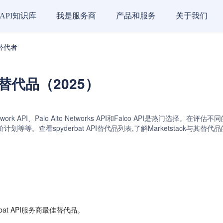
API知识库
我是服务商
产品和服务
关于我们
的替代者
务商替代品（2025）
、Lacework API、Palo Alto Networks API和Falco API
等等。查看spyderbat API替代品列表,了解Marketstack与
at API服务商最佳替代品。