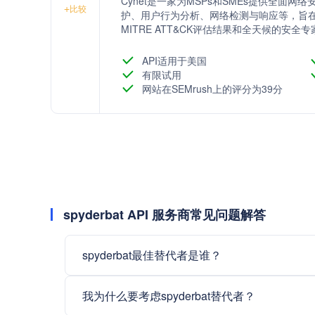
Cynet是一家为MSPs和SMEs提供全
+
比较
护、用户行为分析、网络检测与响应等，旨在
MITRE ATT&CK评估结果和全天候的
务。
API适用于美国
有限试用
网站在SEMrush上的评分为39分
spyderbat API 服务商常见问题解答
spyderbat最佳替代者是谁？
我为什么要考虑spyderbat替代者？