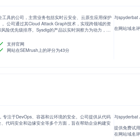
s和云安全工具的公司，主营业务包括实时云安全、云原生应用保护
与spyderb
公司通过其Cloud Attack Graph技术，实现跨领域的资
在网站域名评分
险优先级排序。Sysdig的产品以实时洞察力为动力，帮
上市时间，并优化云安全解决方案。
支持官网
网站在SEMrush上的评分为43分
司，专注于DevOps、容器和云环境的安全。公司提供从代码
与spyderb
全、代码安全和边缘安全等多个方面，旨在帮助企业构建安
提供免费试用
在网站域名评分