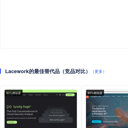
Lacework的最佳替代品（竞品对比）
（更多）
80%相似度
80%相似度