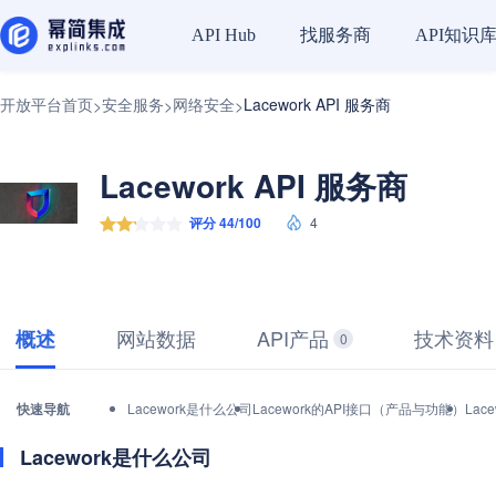
找服务商
API知识
API Hub
开放平台首页
安全服务
网络安全
Lacework API 服务商
>
>
>
Lacework API 服务商
评分 44/100
4
网站数据
API产品
技术资料
概述
0
快速导航
Lacework是什么公司
Lacework的API接口（产品与功能）
Lac
Lacework是什么公司