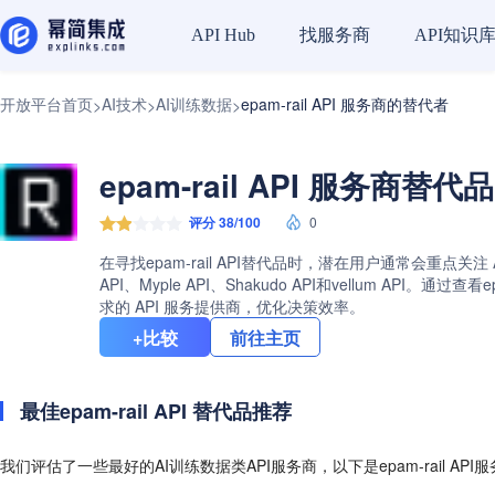
找服务商
API知识
API Hub
开放平台首页
AI技术
AI训练数据
epam-rail API 服务商的替代者
>
>
>
epam-rail API 服务商替代
评分 38/100
0
在寻找epam-rail API替代品时，潜在用户通常会重点关注
API、Myple API、Shakudo API和vellum 
求的 API 服务提供商，优化决策效率。
+比较
前往主页
最佳epam-rail API 替代品推荐
我们评估了一些最好的AI训练数据类API服务商，以下是epam-rail AP