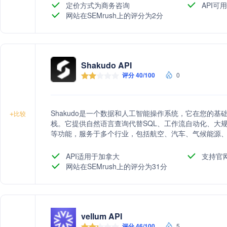
定价方式为商务咨询
API可用
网站在SEMrush上的评分为2分
Shakudo API
评分 40/100
0
Shakudo是一个数据和人工智能操作系统，它在您的
+
比较
栈。它提供自然语言查询代替SQL、工作流自动化、大规
等功能，服务于多个行业，包括航空、汽车、气候能源、
案的实际应用。
API适用于加拿大
支持官
网站在SEMrush上的评分为31分
vellum API
评分 46/100
5