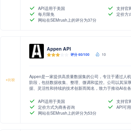
速AI项目从概念到实施的全过程。
API适用于美国
支持官
每月限免
定价方
网站在SEMrush上的评分为37分
Appen API
评分 60/100
10
Appen是一家提供高质量数据集的公司，专注于通过人机
+
比较
阶段，包括数据收集、整理、微调和监控。公司以其深
据、灵活性和持续的技术创新而闻名，致力于推动AI在
API适用于美国
支持官
定价方式为商务咨询
API可用
网站在SEMrush上的评分为53分