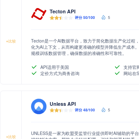
Tecton API
评分 50/100
5
Tecton是一个AI数据平台，致力于简化数据生产化过
+
比较
化为AI上下文，从而构建更准确的模型并降低生产成本
规模训练数据管理，确保数据的准确性和可靠性。
API适用于美国
支持官
定价方式为商务咨询
网站在S
Unless API
评分 48/100
5
UNLESS是一家为欧盟受监管行业提供即时AI辅助的
+
比较