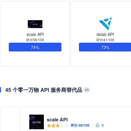
scale API
dslab API
评分56/100
评分41/100
74%
73%
45 个零一万物 API 服务商替代品
45
scale API
评分 56/100
6