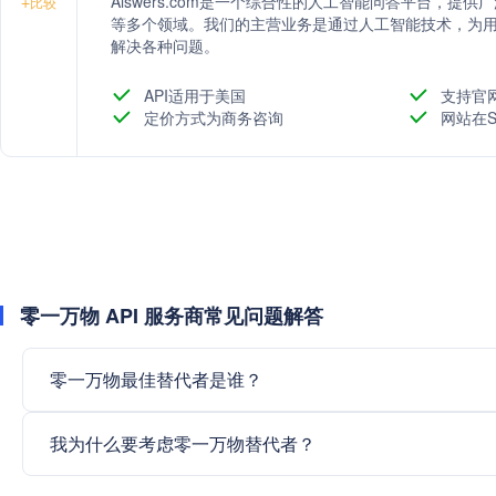
Aiswers.com是一个综合性的人工智能问答平台，
+
比较
等多个领域。我们的主营业务是通过人工智能技术，为
解决各种问题。
API适用于美国
支持官
定价方式为商务咨询
网站在S
零一万物 API 服务商常见问题解答
零一万物最佳替代者是谁？
我为什么要考虑零一万物替代者？