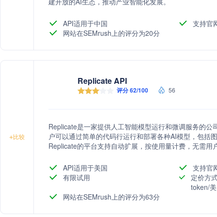
建开放的AI生态，推动产业智能化发展。
API适用于中国
支持官
网站在SEMrush上的评分为20分
Replicate API
评分 62/100
56
Replicate是一家提供人工智能模型运行和微调服务
户可以通过简单的代码行运行和部署各种AI模型，包括
+
比较
Replicate的平台支持自动扩展，按使用量计费，无
署的复杂性，让企业和开发者能够轻松构建和扩展AI产
API适用于美国
支持官
有限试用
定价方式
token
网站在SEMrush上的评分为63分