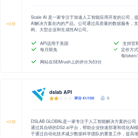
Scale AI 是一家专注于加速人工智能应用开发的公司
AI解决方案在内的产品。公司通过高质量的数据服务，支
+
比较
构、大型企业和生成性AI公司。
API适用于美国
支持官
每月限免
定价方式
每toke
网站在SEMrush上的评分为53分
dslab API
评分 41/100
0
DSLAB GLOBAL是一家专注于人工智能解决方案的
+
比较
通过其自研的DS2.ai平台，帮助企业快速部署和优化A
于通过自动化技术减少数据科学团队的重复工作，提高