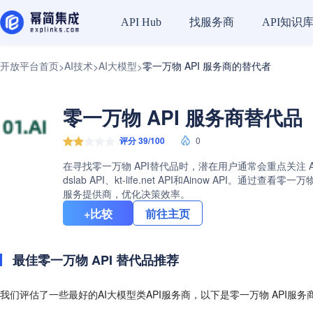
找服务商
API知识
API Hub
开放平台首页
AI技术
AI大模型
零一万物 API 服务商的替代者
>
>
>
零一万物 API 服务商替代品（
评分 39/100
0
在寻找零一万物 API替代品时，潜在用户通常会重点关注 A
dslab API、kt-life.net API和Ainow A
服务提供商，优化决策效率。
+比较
前往主页
最佳零一万物 API 替代品推荐
我们评估了一些最好的AI大模型类API服务商，以下是零一万物 API服