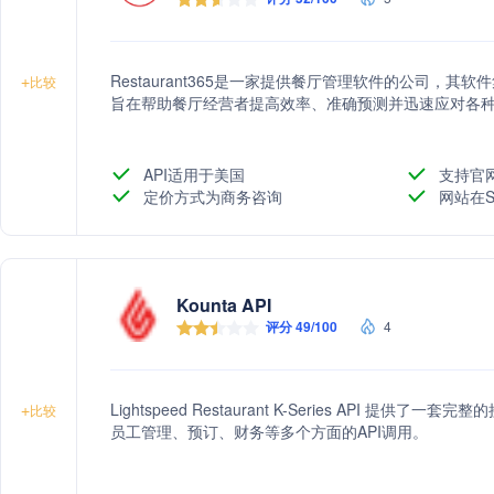
Restaurant365是一家提供餐厅管理软件的公司，
+
比较
旨在帮助餐厅经营者提高效率、准确预测并迅速应对各
API适用于美国
支持官
定价方式为商务咨询
网站在S
Kounta API
评分 49/100
4
Lightspeed Restaurant K-Series API
+
比较
员工管理、预订、财务等多个方面的API调用。