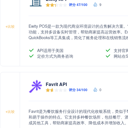
评分 47/100
9
Ewity POS是一款为现代商业环境设计的点售解决方
+
比较
功能，支持多设备实时管理，帮助商家提高运营效率。Ewity 
QuickBooks等工具集成，简化了账务处理和在线销售流
API适用于美国
支持官
定价方式为商务咨询
网站在S
Favrit API
评分 34/100
0
Favrit是为餐饮服务行业设计的现代化收银系统，类似于Net
+
比较
和易于操作的特点。它支持多种餐饮场所，包括餐厅、
成其他工具，帮助商家提高效率、降低成本并增加收入