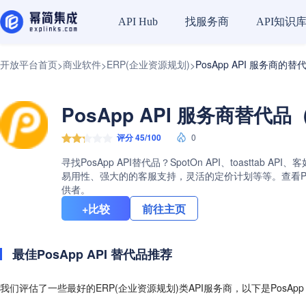
找服务商
API知识
API Hub
开放平台首页
商业软件
ERP(企业资源规划)
PosApp API 服务商的替
>
>
>
PosApp API 服务商替代品（
评分 45/100
0
寻找PosApp API替代品？SpotOn API、toastta
易用性、强大的的客服支持，灵活的定价计划等等。查看PosA
供者。
+比较
前往主页
最佳PosApp API 替代品推荐
我们评估了一些最好的ERP(企业资源规划)类API服务商，以下是PosApp