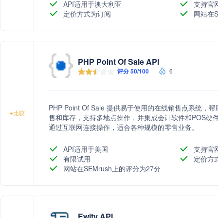
API适用于澳大利亚
支持官
定价方式为订阅
网站在S
PHP Point Of Sale API
评分 50/100
6
PHP Point Of Sale 提供易于使用的在线销售点
+
比较
售和库存，支持多地点操作，并集成会计软件和POS硬
通过互联网连接操作，适合各种规模的零售业务。
API适用于美国
支持官
有限试用
定价方
网站在SEMrush上的评分为27分
Ewity API