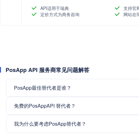
API适用于瑞典
支持官
定价方式为商务咨询
网站在S
PosApp API 服务商常见问题解答
PosApp最佳替代者是谁？
免费的PosAppAPI 替代者？
我为什么要考虑PosApp替代者？