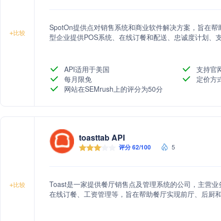
SpotOn提供点对销售系统和商业软件解决方案，旨在
+
比较
型企业提供POS系统、在线订餐和配送、忠诚度计划、
API适用于美国
支持官
每月限免
定价方
网站在SEMrush上的评分为50分
toasttab API
评分 62/100
5
Toast是一家提供餐厅销售点及管理系统的公司，主营
+
比较
在线订餐、工资管理等，旨在帮助餐厅实现前厅、后厨