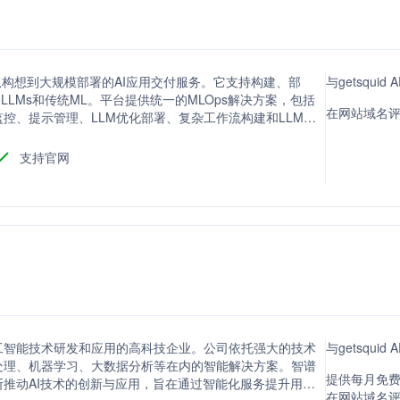
，提供从构想到大规模部署的AI应用交付服务。它支持构建、部
与getsqu
、LLMs和传统ML。平台提供统一的MLOps解决方案，包括
在网站域名评
控、提示管理、LLM优化部署、复杂工作流构建和LLM请
理，提高团队协作效率。
支持官网
工智能技术研发和应用的高科技企业。公司依托强大的技术
与getsqu
处理、机器学习、大数据分析等在内的智能解决方案。智谱
提供每月免费
推动AI技术的创新与应用，旨在通过智能化服务提升用户
在网站域名评