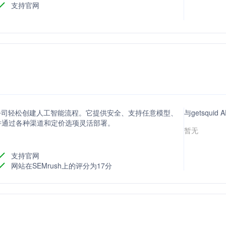
支持官网
注于帮助公司轻松创建人工智能流程。它提供安全、支持任意模型、
与getsqui
并通过各种渠道和定价选项灵活部署。
暂无
支持官网
网站在SEMrush上的评分为17分