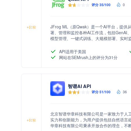
评分 35/100
0
JFrog ML（原Qwak）是一个AI平台
+
比较
署、管理和监控各种AI工作流，包括GenAI
模型管理、一键式训练、大规模部署、实时监
求追踪等功能，旨在简化AI/ML生命周期管
API适用于美国
网站在SEMrush上的评分为31分
智谱AI API
评分 51/100
36
北京智谱华章科技有限公司是一家致力于人
实力和创新能力，为用户提供包括自然语言
+
比较
华章科技有限公司秉承开放合作的理念，不断