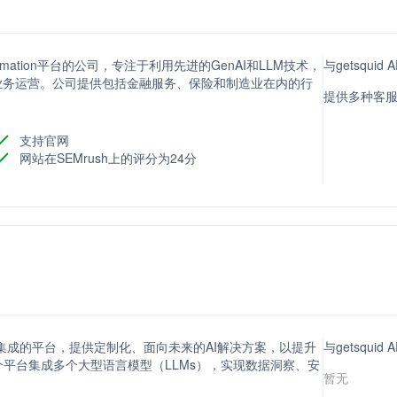
Automation平台的公司，专注于利用先进的GenAI和LLM技术，
与getsqui
业务运营。公司提供包括金融服务、保险和制造业在内的行
提供多种客
。
支持官网
网站在SEMrush上的评分为24分
化人工智能集成的平台，提供定制化、面向未来的AI解决方案，以提升
与getsqui
平台集成多个大型语言模型（LLMs），实现数据洞察、安
暂无