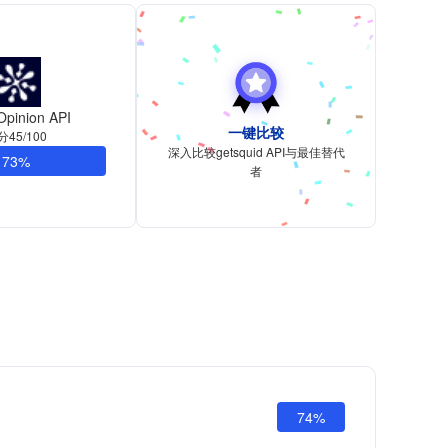
pinion API
一键比较
分45/100
深入比较getsquid API与最佳替代
73%
者
74%