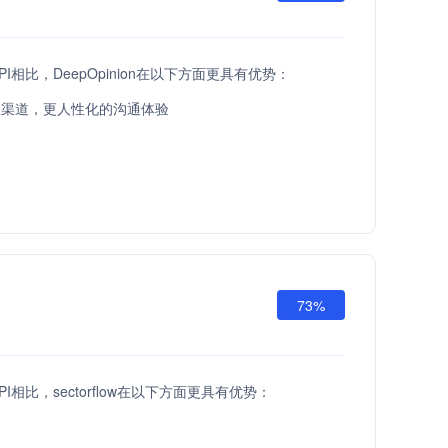
d API相比，DeepOpinion在以下方面更具有优势：
服渠道，更人性化的沟通体验
73%
d API相比，sectorflow在以下方面更具有优势：