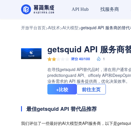
找服务商
API Hub
开放平台首页
AI技术
AI大模型
getsquid API 服务商的替
>
>
>
getsquid API 服务
评分 40/100
1
在寻找getsquid API替代品时，潜在用户通
predictionguard API、officely
业务需求的 API 服务提供商，优化决策效率。
+比较
前往主页
最佳getsquid API 替代品推荐
我们评估了一些最好的AI大模型类API服务商，以下是getsqui