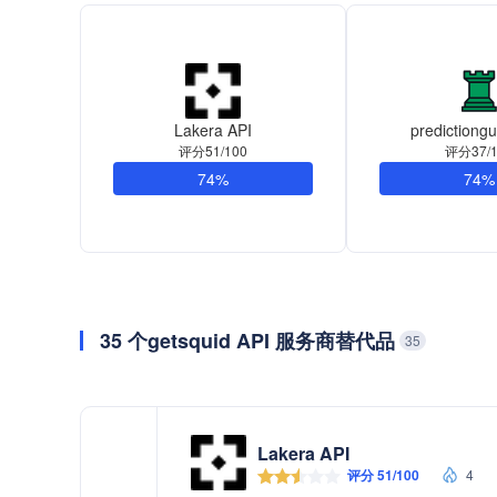
Lakera API
predictiong
评分51/100
评分37/1
74%
74%
35 个getsquid API 服务商替代品
35
Lakera API
评分 51/100
4