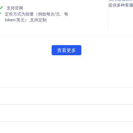
提供多种客
支持官网
定价方式为按量（例如每次/元、每
token/美元）,支持定制
查看更多