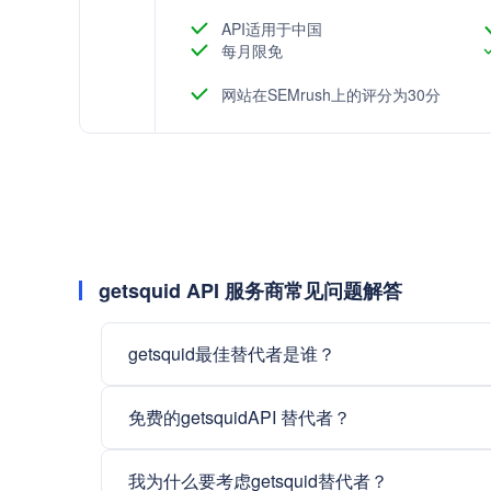
体验，助力各行各业实现数字化转型。
API适用于中国
每月限免
网站在SEMrush上的评分为30分
getsquid API 服务商常见问题解答
getsquid最佳替代者是谁？
免费的getsquidAPI 替代者？
我为什么要考虑getsquid替代者？