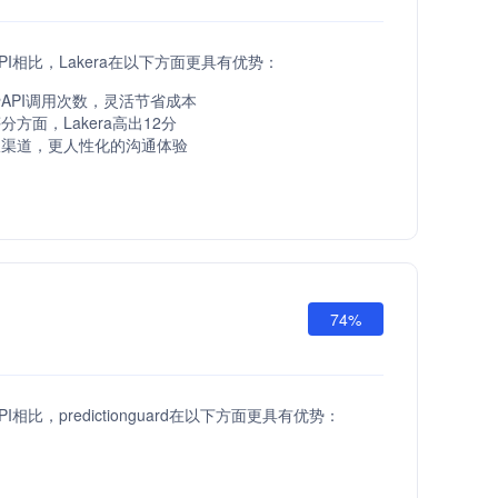
d API相比，Lakera在以下方面更具有优势：
API调用次数，灵活节省成本
方面，Lakera高出12分
服渠道，更人性化的沟通体验
74%
d API相比，predictionguard在以下方面更具有优势：