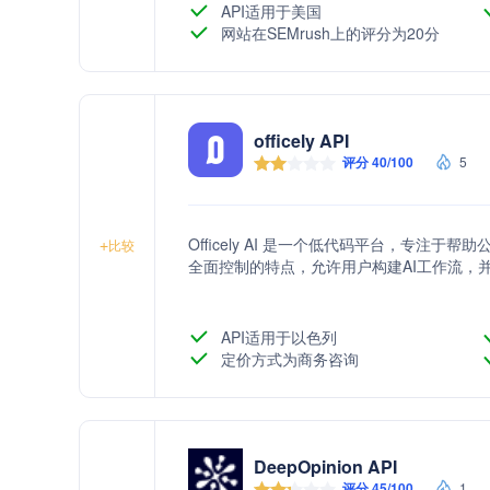
API适用于美国
网站在SEMrush上的评分为20分
officely API
评分 40/100
5
Officely AI 是一个低代码平台，专
+
比较
全面控制的特点，允许用户构建AI工作流，
API适用于以色列
定价方式为商务咨询
DeepOpinion API
评分 45/100
1