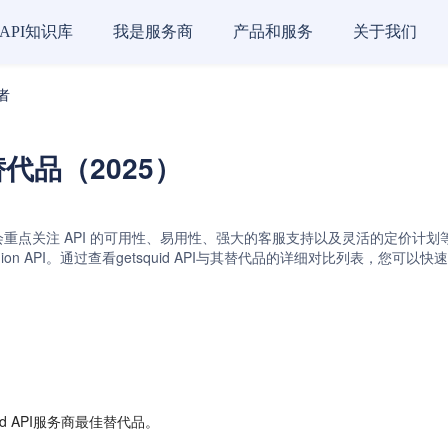
API知识库
我是服务商
产品和服务
关于我们
代者
商替代品（2025）
常会重点关注 API 的可用性、易用性、强大的客服支持以及灵活的定价计划等关键因素
 API和DeepOpinion API。通过查看getsquid API与其替代品的详细
d API服务商最佳替代品。