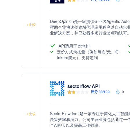
DeepOpinion是一家提供企业级Agentic 
+
比较
帮助企业快速创建AI代理应用程序以自动化
业解决方案，并已获得多项行业奖项和认可
API适用于奥地利
定价方式为按量（例如每次/元、每
token/美元）,支持定制
sectorflow API
评分 33/100
0
SectorFlow Inc. 是一家专注于简
+
比较
决策效率和潜力。公司主营业务包括通过一个
全AI聊天以及提高工作效率。