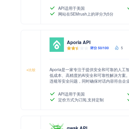
API适用于美国
网站在SEMrush上的评分为5分
Aporia API
评分 50/100
5
Aporia是一家专注于提供安全和可靠的人工智
+
比较
低成本、高精度的AI安全和可靠性解决方案
违规等安全问题，同时确保对话内容符合企业政
动拦截，帮助企业部署安全可信的AI应用。
API适用于美国
定价方式为订阅,支持定制
qwak API