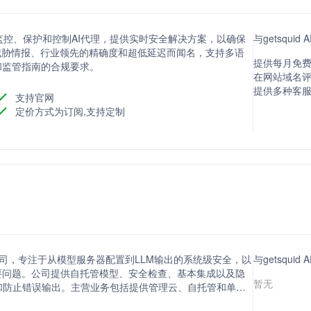
注于监控、保护和控制AI代理，提供实时安全解决方案，以确保
与getsqui
的威胁情报、行业领先的精确度和超低延迟而闻名，支持多语
提供每月免费
和监管指南的合规要求。
在网站域名评分
提供多种客
支持官网
定价方式为订阅,支持定制
I平台的公司，专注于从模型服务器配置到LLM输出的系统级安全，以
与getsqui
要问题。公司提供自托管模型、安全检查、基本集成以及隐
暂无
和防止错误输出。主营业务包括提供管理云、自托管和单租