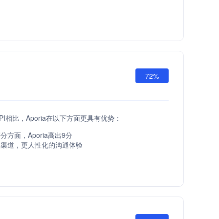
72%
d API相比，Aporia在以下方面更具有优势：
方面，Aporia高出9分
服渠道，更人性化的沟通体验