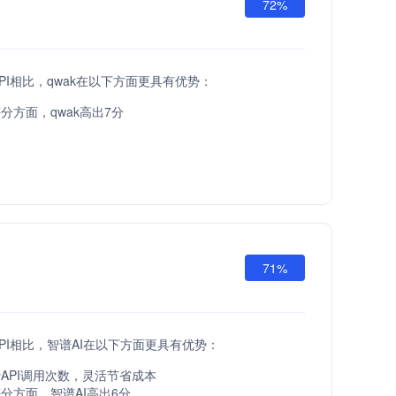
72%
id API相比，qwak在以下方面更具有优势：
分方面，qwak高出7分
71%
id API相比，智谱AI在以下方面更具有优势：
API调用次数，灵活节省成本
分方面，智谱AI高出6分