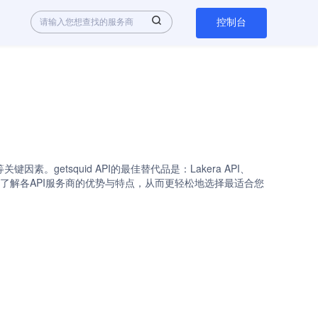
控制台
。getsquid API的最佳替代品是：Lakera API、
对比列表，您可以快速了解各API服务商的优势与特点，从而更轻松地选择最适合您