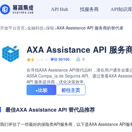
找服务商
API知识
API Hub
开放平台首页
金融科技
保险
AXA Assistance API 服务商的替代者
>
>
>
AXA Assistance API 
评分 30/100
0
在寻找AXA Assistance API替代品时，潜在用户通常
ASSA Compa_ía de Seguros API。通过查看
API 服务提供商，优化决策效率。
+比较
前往主页
最佳AXA Assistance API 替代品推荐
我们评估了一些最好的保险类API服务商，以下是AXA Assistance AP