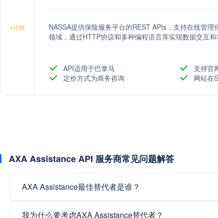
NASSA提供保险服务平台的REST APIs，支持在
+
比较
领域，通过HTTP协议和多种编程语言库实现数据交互和
API适用于巴拿马
支持官
定价方式为商务咨询
网站在S
AXA Assistance API 服务商常见问题解答
AXA Assistance最佳替代者是谁？
我为什么要考虑AXA Assistance替代者？