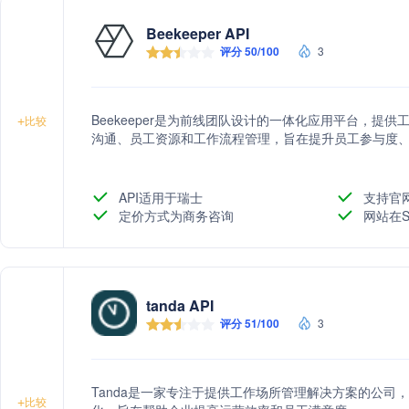
Beekeeper API
评分 50/100
3
Beekeeper是为前线团队设计的一体化应用平台，提
+
比较
沟通、员工资源和工作流程管理，旨在提升员工参与度
API适用于瑞士
支持官
定价方式为商务咨询
网站在S
tanda API
评分 51/100
3
Tanda是一家专注于提供工作场所管理解决方案的公司
+
比较