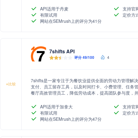
API适用于丹麦
支持官
有限试用
定价方
网站在SEMrush上的评分为41分
7shifts API
评分 49/100
4
7shifts是一家专注于为餐饮业提供全面的劳动力管理
+
比较
支付、员工留存工具，以及时间打卡、小费管理、任务管理、
餐厅高效管理员工，降低劳动成本，提高团队参与度，
功能，优化餐厅运营。
API适用于加拿大
支持官
有限试用
定价方
网站在SEMrush上的评分为47分