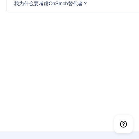
我为什么要考虑OnSinch替代者？