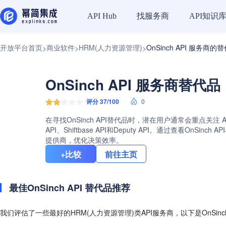
找服务商
API知识
API Hub
开放平台首页
商业软件
HRM(人力资源管理)
OnSinch API 服务商的
>
>
>
OnSinch API 服务商替代品
评分 37/100
0
在寻找OnSinch API替代品时，潜在用户通常会重点关注 A
API、Shiftbase API和Deputy API。通过查
提供商，优化决策效率。
+比较
前往主页
最佳OnSinch API 替代品推荐
我们评估了一些最好的HRM(人力资源管理)类API服务商，以下是OnSinc