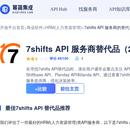
找服务商
API知识
API Hub
开放平台首页
商业软件
HRM(人力资源管理)
7shifts API 服务商的替
>
>
>
7shifts API 服务商替代品（
评分 49/100
4
在寻找7shifts API替代品时，潜在用户通常会重点关注 A
Shiftbase API、Planday API和tanda AP
服务提供商，优化决策效率。
+比较
前往主页
最佳7shifts API 替代品推荐
我们评估了一些最好的HRM(人力资源管理)类API服务商，以下是7shifts