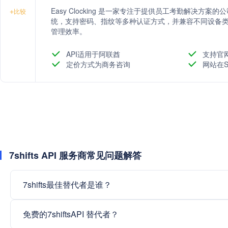
Easy Clocking 是一家专注于提供员工考勤解决
+
比较
统，支持密码、指纹等多种认证方式，并兼容不同设备
管理效率。
API适用于阿联酋
支持官
定价方式为商务咨询
网站在S
7shifts API 服务商常见问题解答
7shifts最佳替代者是谁？
免费的7shiftsAPI 替代者？