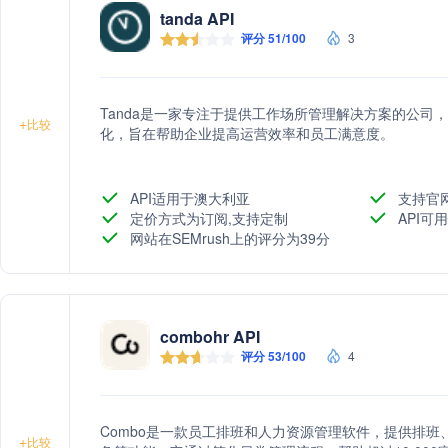
tanda API
评分 51/100
3
Tanda是一家专注于提供工作场所管理解决方案的公司
+
比较
化，旨在帮助企业提高运营效率和员工满意度。
API适用于澳大利亚
支持官
定价方式为订阅,支持定制
API可用
网站在SEMrush上的评分为39分
combohr API
评分 53/100
4
Combo是一款员工排班和人力资源管理软件，提供排
+
比较