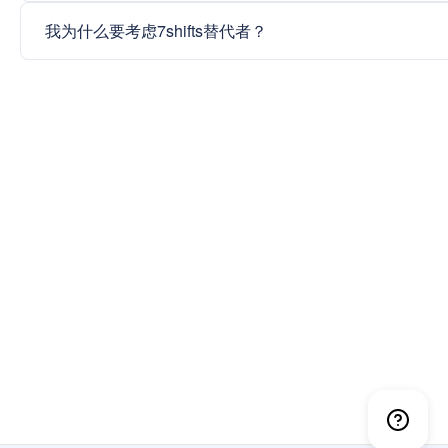
我为什么要考虑7shifts替代者？