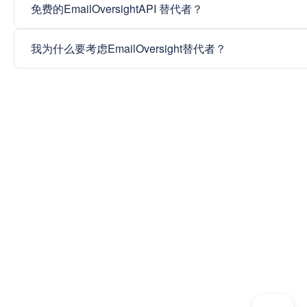
免费的EmailOversightAPI 替代者？
我为什么要考虑EmailOversight替代者？