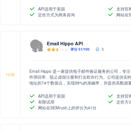
API适用于美国
支持官
定价方式为商务咨询
网站在S
Email Hippo API
评分 51/100
5
Email Hippo 是一家提供电子邮件验证服务的公司
+
比较
件弹回率、阻止虚假注册和打击欺诈行为。公司提供实时
地址的74个数据点，实现98%的准确率，并提供高数据量
API适用于英国
支持官
有限试用
定价方
网站在SEMrush上的评分为41分