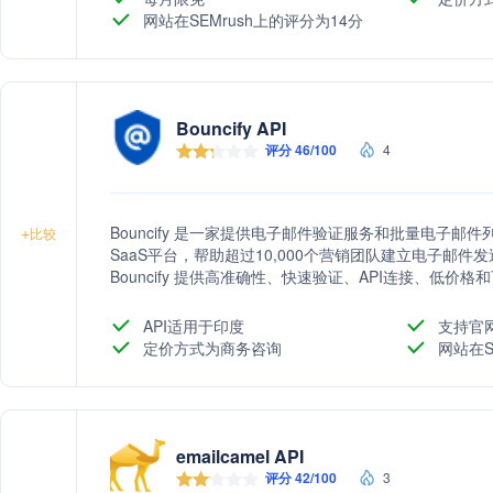
网站在SEMrush上的评分为14分
Bouncify API
评分 46/100
4
Bouncify 是一家提供电子邮件验证服务和批量电子
+
比较
SaaS平台，帮助超过10,000个营销团队建立电子邮
Bouncify 提供高准确性、快速验证、API连接、低
件列表验证。
API适用于印度
支持官
定价方式为商务咨询
网站在S
emailcamel API
评分 42/100
3