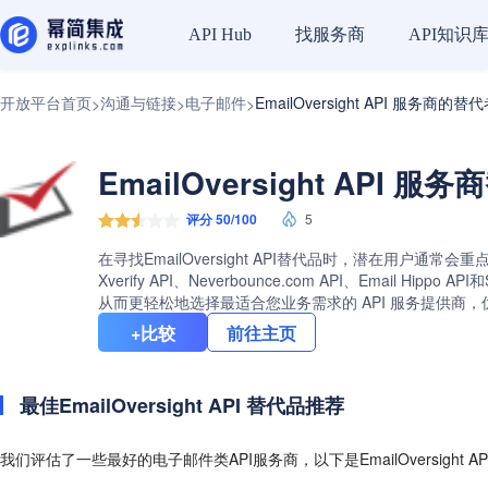
找服务商
API知识
API Hub
开放平台首页
沟通与链接
电子邮件
EmailOversight API 服务商的替
>
>
>
EmailOversight API 
评分 50/100
5
在寻找EmailOversight API替代品时，潜在用户通常
Xverify API、Neverbounce.com API、Email 
从而更轻松地选择最适合您业务需求的 API 服务提供商
+比较
前往主页
最佳EmailOversight API 替代品推荐
我们评估了一些最好的电子邮件类API服务商，以下是EmailOversight 