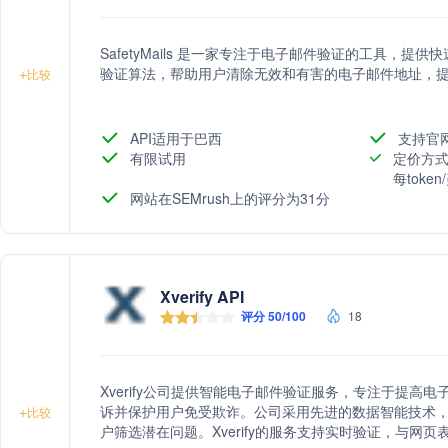
SafetyMails 是一家专注于电子邮件验证的工具，
验证算法，帮助用户清除无效和有害的电子邮件地址，
+
比较
API适用于巴西
支持官
有限试用
定价方式
每toke
网站在SEMrush上的评分为31分
Xverify API
评分 50/100
18
Xverify公司提供智能电子邮件验证服务，专注于提高
诉并保护用户免受欺诈。公司采用先进的数据智能技术
+
比较
户筛选潜在问题。Xverify的服务支持实时验证，与网