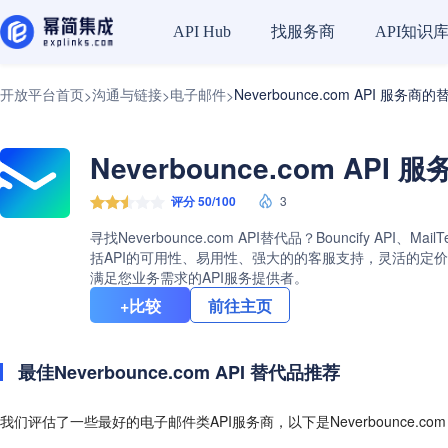
找服务商
API知识
API Hub
开放平台首页
沟通与链接
电子邮件
Neverbounce.com API 服务商
>
>
>
Neverbounce.com API
评分 50/100
3
寻找Neverbounce.com API替代品？Bouncify API、
括API的可用性、易用性、强大的的客服支持，灵活的定价计划等
满足您业务需求的API服务提供者。
+比较
前往主页
最佳Neverbounce.com API 替代品推荐
我们评估了一些最好的电子邮件类API服务商，以下是Neverbounce.co