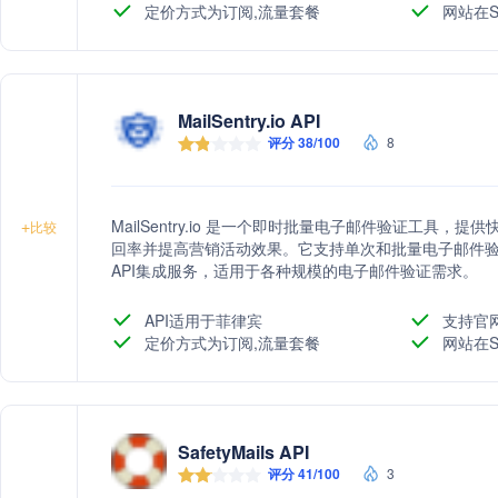
定价方式为订阅,流量套餐
网站在S
MailSentry.io API
评分 38/100
8
MailSentry.io 是一个即时批量电子邮件验证工具
+
比较
回率并提高营销活动效果。它支持单次和批量电子邮件
API集成服务，适用于各种规模的电子邮件验证需求。
API适用于菲律宾
支持官
定价方式为订阅,流量套餐
网站在S
SafetyMails API
评分 41/100
3