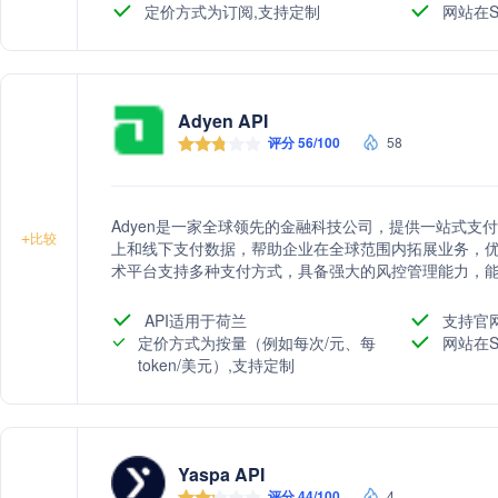
定价方式为订阅,支持定制
网站在S
Adyen API
评分 56/100
58
Adyen是一家全球领先的金融科技公司，提供一站式支
+
比较
上和线下支付数据，帮助企业在全球范围内拓展业务，优化
术平台支持多种支付方式，具备强大的风控管理能力，能够
供定制化的行业解决方案，满足不同业务模式的需求。
API适用于荷兰
支持官
定价方式为按量（例如每次/元、每
网站在S
token/美元）,支持定制
Yaspa API
评分 44/100
4