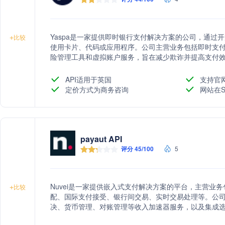
Yaspa是一家提供即时银行支付解决方案的公司，通过
+
比较
使用卡片、代码或应用程序。公司主营业务包括即时支付
险管理工具和虚拟账户服务，旨在减少欺诈并提高支付
API适用于英国
支持官
定价方式为商务咨询
网站在S
payaut API
评分 45/100
5
Nuvei是一家提供嵌入式支付解决方案的平台，主营业
+
比较
配、国际支付接受、银行间交易、实时交易处理等。公
决、货币管理、对账管理等收入加速器服务，以及集成
字资产、支付编排等支持服务。