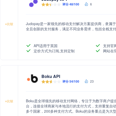
评分 48/100
6
Judopay是一家领先的移动支付解决方案提供商，隶属于
+
比较
全且创新的支付服务，满足不同业务需求，包括全栈支
API适用于英国
支持官
定价方式为订阅,支持定制
网站在S
Boku API
评分 54/100
23
Boku是全球领先的移动支付网络，专注于为数字商户
+
比较
台，连接全球商家与本地流行的支付方式，支持重复自动
多个国家，200多种支付方式。Boku的业务重点是为