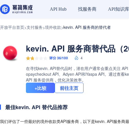
找服务商
API知识
API Hub
开放平台首页
支付服务
境外收款
kevin. API 服务商的替代者
>
>
>
kevin. API 服务商替代品（2
评分 36/100
4
在寻找kevin. API替代品时，潜在用户通常会重点关注 AP
opaycheckout API、Adyen API和Yaspa 
API 服务提供商，优化决策效率。
+比较
前往主页
最佳kevin. API 替代品推荐
我们评估了一些最好的境外收款类API服务商，以下是kevin. API服务