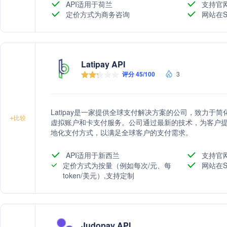
API适用于荷兰
支持官
定价方式为商务咨询
网站在S
Latipay API
评分 45/100
3
Latipay是一家提供全球支付解决方案的公司，致力
+
比较
虚拟账户和卡支付服务。公司通过最新的技术，为客户
地化支付方式，以满足全球客户的支付需求。
API适用于新西兰
支持官
定价方式为按量（例如每次/元、每
网站在S
token/美元）,支持定制
Judopay API