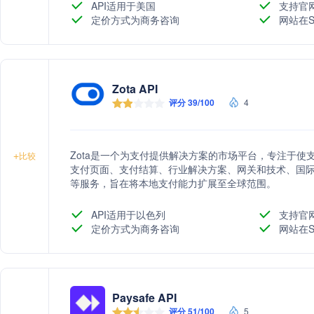
API适用于美国
支持官
定价方式为商务咨询
网站在S
Zota API
评分 39/100
4
Zota是一个为支付提供解决方案的市场平台，专注于
+
比较
支付页面、支付结算、行业解决方案、网关和技术、国
等服务，旨在将本地支付能力扩展至全球范围。
API适用于以色列
支持官
定价方式为商务咨询
网站在S
Paysafe API
评分 51/100
5