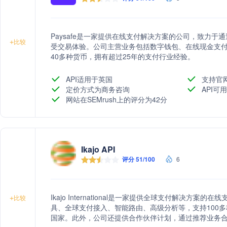
Paysafe是一家提供在线支付解决方案的公司，致力
+
比较
受交易体验。公司主营业务包括数字钱包、在线现金支付
40多种货币，拥有超过25年的支付行业经验。
API适用于英国
支持官
定价方式为商务咨询
API可
网站在SEMrush上的评分为42分
Ikajo API
评分 51/100
6
Ikajo International是一家提供全球支付解决方
+
比较
具、全球支付接入、智能路由、高级分析等，支持100多
国家。此外，公司还提供合作伙伴计划，通过推荐业务