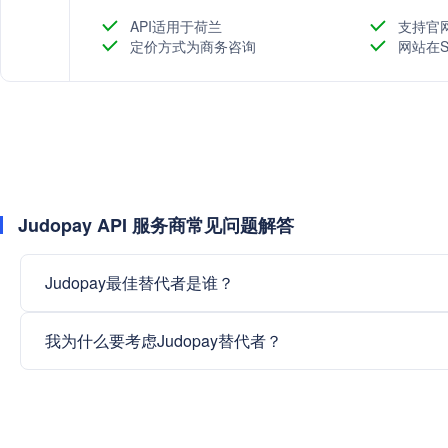
最适合企业类型的支付解决方案。
API适用于荷兰
支持官
定价方式为商务咨询
网站在S
Judopay API 服务商常见问题解答
Judopay最佳替代者是谁？
我为什么要考虑Judopay替代者？