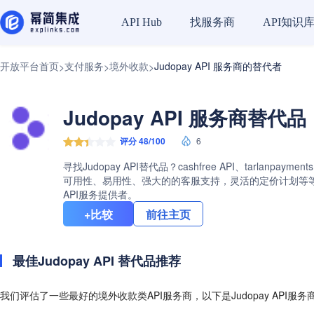
找服务商
API知识
API Hub
开放平台首页
支付服务
境外收款
Judopay API 服务商的替代者
>
>
>
Judopay API 服务商替代品
评分 48/100
6
寻找Judopay API替代品？cashfree API、tarlanp
可用性、易用性、强大的的客服支持，灵活的定价计划等等。查看
API服务提供者。
+比较
前往主页
最佳Judopay API 替代品推荐
我们评估了一些最好的境外收款类API服务商，以下是Judopay API服