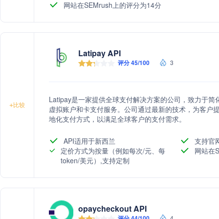
网站在SEMrush上的评分为14分
Latipay API
评分 45/100
3
Latipay是一家提供全球支付解决方案的公司，致力
+
比较
虚拟账户和卡支付服务。公司通过最新的技术，为客户
地化支付方式，以满足全球客户的支付需求。
API适用于新西兰
支持官
定价方式为按量（例如每次/元、每
网站在S
token/美元）,支持定制
opaycheckout API
评分 44/100
4