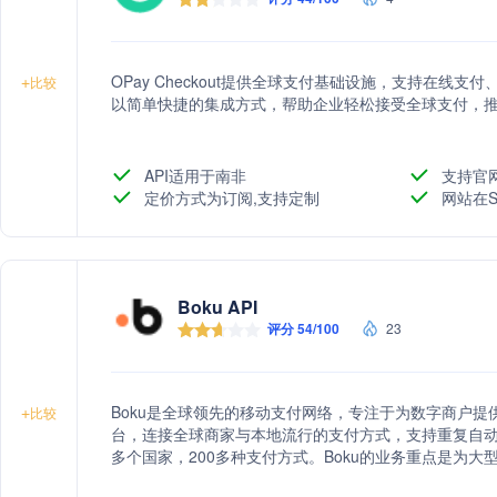
OPay Checkout提供全球支付基础设施，支持在线
+
比较
以简单快捷的集成方式，帮助企业轻松接受全球支付，
API适用于南非
支持官
定价方式为订阅,支持定制
网站在S
Boku API
评分 54/100
23
Boku是全球领先的移动支付网络，专注于为数字商户
+
比较
台，连接全球商家与本地流行的支付方式，支持重复自动
多个国家，200多种支付方式。Boku的业务重点是为
的网络覆盖和性能策略，以提高转化率、留存率和结算