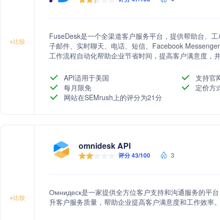
FuseDesk是一个全渠道客户服务平台，提供帮助台
+
比较
子邮件、实时聊天、电话、短信、Facebook Messenge
工作流程自动化帮助企业节省时间，提高客户满意度，并
API适用于美国
支持官
每月限免
定价方
网站在SEMrush上的评分为21分
omnidesk API
评分 43/100
3
Омнидеск是一家提供全方位客户支持和沟通服务的
+
比较
升客户服务质量，帮助企业提高客户满意度和工作效率