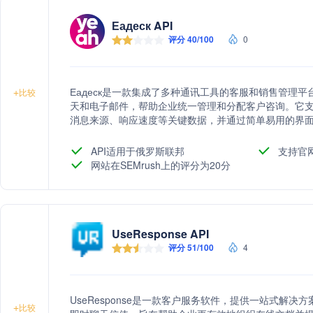
Еадеск API
评分 40/100
0
Еадеск是一款集成了多种通讯工具的客服和销售管理
+
比较
天和电子邮件，帮助企业统一管理和分配客户咨询。它
消息来源、响应速度等关键数据，并通过简单易用的界面，
月处理超过3000万条客户消息，保证服务的高可用性
API适用于俄罗斯联邦
支持官
网站在SEMrush上的评分为20分
UseResponse API
评分 51/100
4
UseResponse是一款客户服务软件，提供一站式解
+
比较