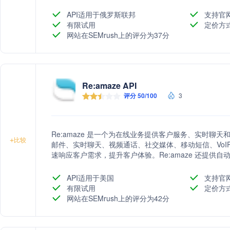
API适用于俄罗斯联邦
支持官
有限试用
定价方
网站在SEMrush上的评分为37分
Re:amaze API
评分 50/100
3
Re:amaze 是一个为在线业务提供客户服务、实时聊
+
比较
邮件、实时聊天、视频通话、社交媒体、移动短信、VoI
速响应客户需求，提升客户体验。Re:amaze 还提供
户数据洞察以及内置的帮助中心和FAQ，助力企业提高
API适用于美国
支持官
有限试用
定价方
网站在SEMrush上的评分为42分