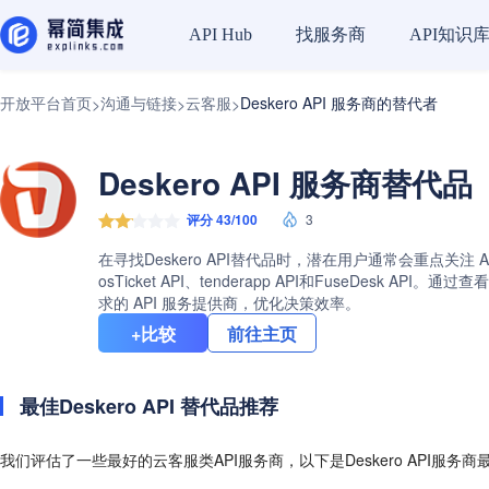
找服务商
API知识
API Hub
开放平台首页
沟通与链接
云客服
Deskero API 服务商的替代者
>
>
>
Deskero API 服务商替代品
评分 43/100
3
在寻找Deskero API替代品时，潜在用户通常会重点关注 A
osTicket API、tenderapp API和FuseDe
求的 API 服务提供商，优化决策效率。
+比较
前往主页
最佳Deskero API 替代品推荐
我们评估了一些最好的云客服类API服务商，以下是Deskero API服务