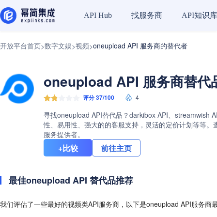
找服务商
API知识
API Hub
开放平台首页
数字文娱
视频
oneupload API 服务商的替代者
>
>
>
oneupload API 服务商替
评分 37/100
4
寻找oneupload API替代品？darkibox API、stre
性、易用性、强大的的客服支持，灵活的定价计划等等。查看one
服务提供者。
+比较
前往主页
最佳oneupload API 替代品推荐
我们评估了一些最好的视频类API服务商，以下是oneupload API服务