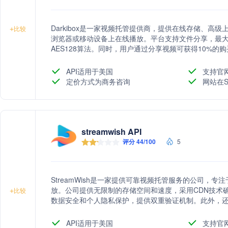
Darkibox是一家视频托管提供商，提供在线存储、高
+
比较
浏览器或移动设备上在线播放。平台支持文件分享，最大可达
AES128算法。同时，用户通过分享视频可获得10%的
API适用于美国
支持官
定价方式为商务咨询
网站在S
streamwish API
评分 44/100
5
StreamWish是一家提供可靠视频托管服务的公司，
放。公司提供无限制的存储空间和速度，采用CDN技术确保
+
比较
数据安全和个人隐私保护，提供双重验证机制。此外，
API适用于美国
支持官