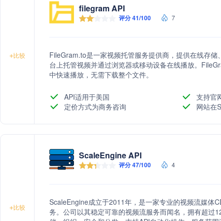
filegram API
评分 41/100
7
FileGram.to是一家视频托管服务提供商，提供在
+
比较
台上托管视频并通过浏览器或移动设备在线播放。FileG
中快速播放，无需下载整个文件。
API适用于美国
支持官
定价方式为商务咨询
网站在S
ScaleEngine API
评分 47/100
4
ScaleEngine成立于2011年，是一家专业的视频流
+
比较
务。公司以其稳定可靠的视频流服务而闻名，拥有超过1