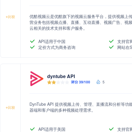
优酷视频云是优酷旗下的视频云服务平台，提供视频上
+
比较
营业务包括视频点播、直播、互动直播、视频广告、视
云相关的技术支持和客户服务。
API适用于中国
支持官
定价方式为商务咨询
网站在S
dyntube API
评分 39/100
5
DynTube API 提供视频上传、管理、直播流和分析
+
比较
器端和客户端的多种视频处理需求。
API适用于美国
支持官