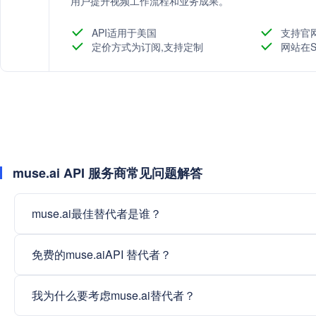
用户提升视频工作流程和业务成果。
API适用于美国
支持官
定价方式为订阅,支持定制
网站在S
muse.ai API 服务商常见问题解答
muse.ai最佳替代者是谁？
免费的muse.aiAPI 替代者？
我为什么要考虑muse.ai替代者？