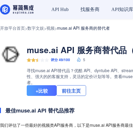
找服务商
API知识
API Hub
开放平台首页
数字文娱
视频
muse.ai API 服务商的替代者
>
>
>
muse.ai API 服务商替代品
评分 49/100
5
寻找muse.ai API替代品？优酷 API、dyntube AP
性、强大的的客服支持，灵活的定价计划等等。查看muse.a
者。
+比较
前往主页
最佳muse.ai API 替代品推荐
我们评估了一些最好的视频类API服务商，以下是muse.ai API服务商最