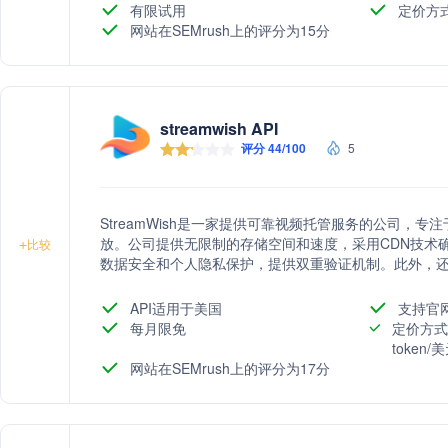
有限试用
定价方
网站在SEMrush上的评分为15分
streamwish API
评分 44/100
5
StreamWish是一家提供可靠视频托管服务的公司，
放。公司提供无限制的存储空间和速度，采用CDN技术确保
+
比较
数据安全和个人隐私保护，提供双重验证机制。此外，
API适用于美国
支持官
每月限免
定价方式
token
网站在SEMrush上的评分为17分