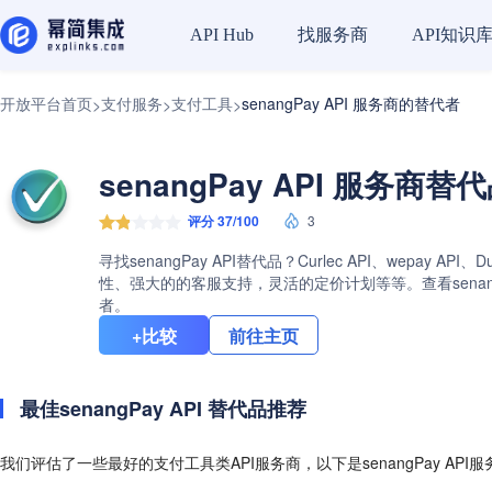
找服务商
API知识
API Hub
开放平台首页
支付服务
支付工具
senangPay API 服务商的替代者
>
>
>
senangPay API 服务商替
评分 37/100
3
寻找senangPay API替代品？Curlec API、wepa
性、强大的的客服支持，灵活的定价计划等等。查看senang
者。
+比较
前往主页
最佳senangPay API 替代品推荐
我们评估了一些最好的支付工具类API服务商，以下是senangPay API