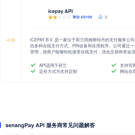
icepay API
评分 43/100
3
ICEPAY B.V. 是一家位于荷兰阿姆斯特丹的支付服
+
比较
括多种在线支付方式、PIN设备和应用程序。公司通过一
管理，使商户能够轻松接受在线支付，优化交易和资金
API适用于荷兰
支持官
定价方式为支持定制
网站在S
senangPay API 服务商常见问题解答