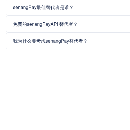
senangPay最佳替代者是谁？
免费的senangPayAPI 替代者？
我为什么要考虑senangPay替代者？