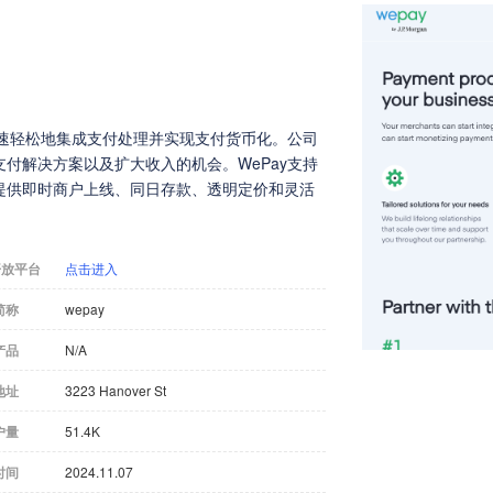
快速轻松地集成支付处理并实现支付货币化。公司
付解决方案以及扩大收入的机会。WePay支持
提供即时商户上线、同日存款、透明定价和灵活
开放平台
点击进入
简称
wepay
产品
N/A
地址
3223 Hanover St
户量
51.4K
时间
2024.11.07