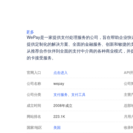
更多
WePay是一家提供支付处理服务的公司，旨在帮助企业
提供定制化的解决方案、全面的金融服务、创新和敏捷的支
从推荐合作伙伴到全面的支付中介商的各种商业模式，并
的卡接受服务。
官网入口
点击进入
API
公司名称
wepay
公司
公司分类
支付服务
、
支付工具
主营
成立时间
2008年成立
总部
网站排名
223.1K
月用
国家/地区
美国
收录