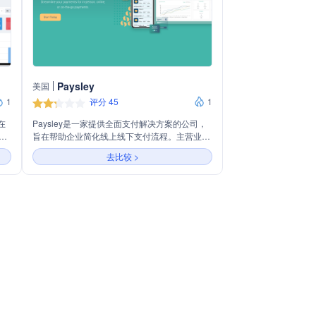
Paysley
美国
1
评分 45
1
在
Paysley是一家提供全面支付解决方案的公司，
，
旨在帮助企业简化线上线下支付流程。主营业务
零
包括支持多种支付渠道、提供库存管理、客户管
去比较 >
关、
理以及竞争力的商户服务费率。Paysley的服务
线、
覆盖多个行业，包括家居服务、酒店旅游、物
支
流、教育、零售、房地产、公用事业和汽车服务
领域
等。