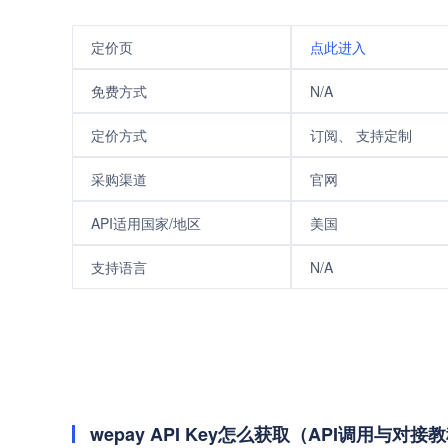
定价页
点此进入
免费方式
N/A
定价方式
订阅、 支持定制
采购渠道
官网
API适用国家/地区
美国
支持语言
N/A
wepay API Key怎么获取（API调用与对接