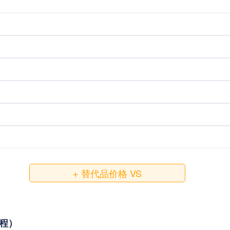
+ 替代品价格 VS
教程）