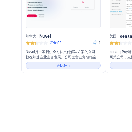
Nuvei
sena
加拿大
美国
评分 56
5
Nuvei是一家提供全方位支付解决方案的公司，
senangP
旨在加速企业业务发展。公司主营业务包括全渠
网关公司，支
道支付解决方案、快速高效的资金分发、国际支
小企业和平台
去比较 >
付接受、银行间交易、即时交易处理等。此外，
式，提供公平
还提供授权优化、欺诈与风险管理、退单解决、
与行业领先的金
货币管理、对账管理等收入加速器服务，以及集
供24/7客户
成选项、发卡、银行服务、分析仪表板、加密与
自动支付和资
数字资产、支付编排等支持服务。Nuvei还针对
求，助力企业
全球商务、垂直软件、中小企业等不同领域提供
定制化的支付解决方案。