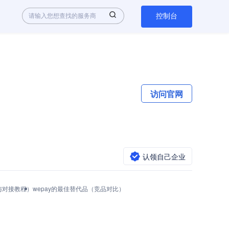
控制台
访问官网
认领自己企业
调用与对接教程）
wepay的最佳替代品（竞品对比）