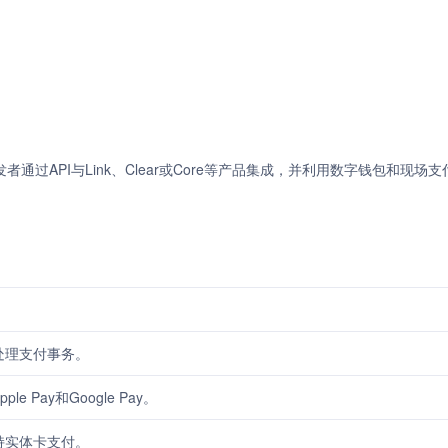
者通过API与Link、Clear或Core等产品集成，并利用数字钱包和现场
处理支付事务。
 Pay和Google Pay。
持实体卡支付。