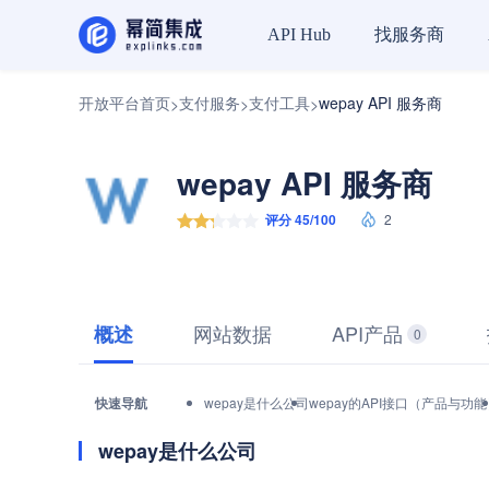
找服务商
API Hub
开放平台首页
支付服务
支付工具
wepay API 服务商
>
>
>
wepay API 服务商
评分 45/100
2
网站数据
API产品
概述
0
快速导航
wepay是什么公司
wepay的API接口（产品与功
wepay是什么公司