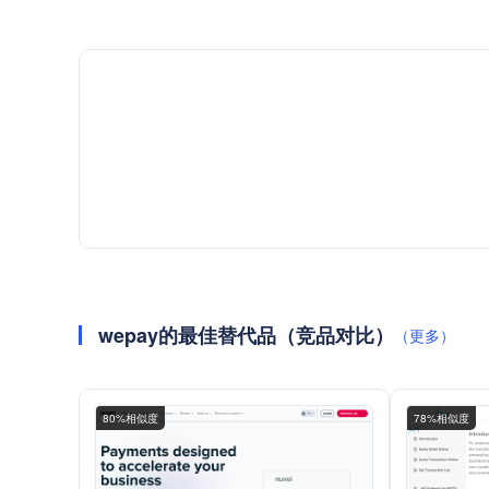
wepay的最佳替代品（竞品对比）
（更多）
80%相似度
78%相似度