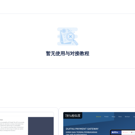
暂无使用与对接教程
78%相似度