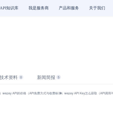
API知识库
我是服务商
产品和服务
关于我们
技术资料
新闻简报
0
5
能）
wepay API的价格（API免费方式与收费标准）
wepay API Key怎么获取（API