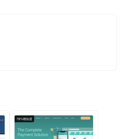
78%相似度